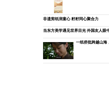
非遗剪纸润童心 籽籽同心聚合力
当东方美学遇见世界目光 外国友人眼
一纸侨批跨越山海