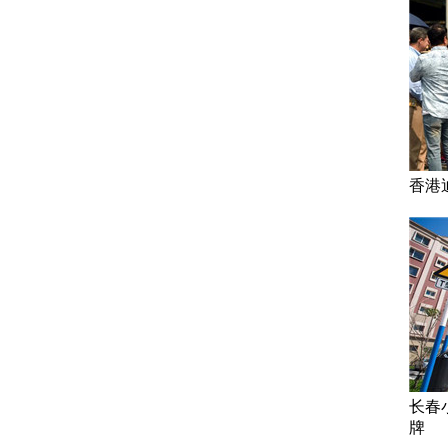
香港
长春
牌