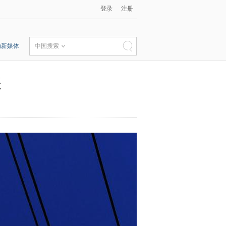
登录
注册
动新媒体
中国搜索
张