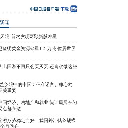
新闻
国天眼”首次发现两颗新脉冲星
已查明黄金资源储量1.21万吨 位居世界
人出国游不再只会买买买 还喜欢做这些
·盖茨眼中的中国：信守诺言、雄心勃
至关重要
中国经济、房地产和就业 统计局局长的
要点都在这
金融形势稳定向好：我国外汇储备规模
8个月回升