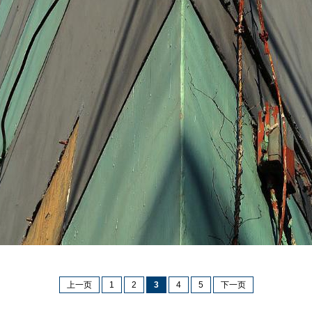
上一页
1
2
3
4
5
下一页