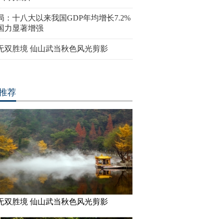
局：十八大以来我国GDP年均增长7.2%
国力显著增强
无双胜境 仙山武当秋色风光剪影
推荐
无双胜境 仙山武当秋色风光剪影