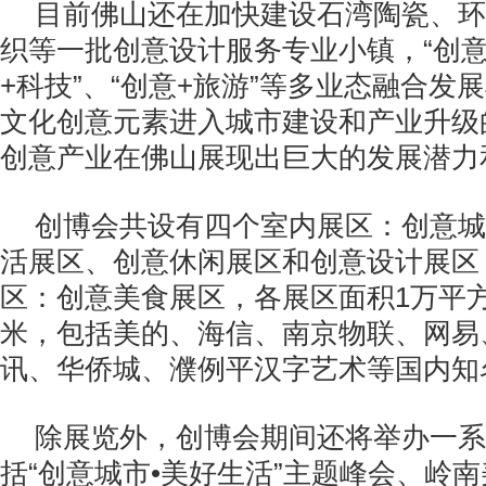
目前佛山还在加快建设石湾陶瓷、环
织等一批创意设计服务专业小镇，“创意
+科技”、“创意+旅游”等多业态融合发
文化创意元素进入城市建设和产业升级
创意产业在佛山展现出巨大的发展潜力
创博会共设有四个室内展区：创意城
活展区、创意休闲展区和创意设计展区
区：创意美食展区，各展区面积1万平
米，包括美的、海信、南京物联、网易
讯、华侨城、濮例平汉字艺术等国内知
除展览外，创博会期间还将举办一系
括“创意城市•美好生活”主题峰会、岭