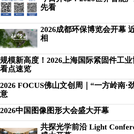
先看
2026成都环保博览会开幕
相
规模新高度！2026上海国际紧固件工
看点速览
2026 FOCUS佛山文创周｜“一方岭南
意
2026中国图像图形大会盛大开幕
共探光学前沿 Light Confer