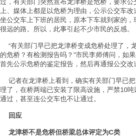
过，有关部门突然宣布龙津桥是危桥，要求公
上、媒体上都是以危桥为理由，公示公交车改
坐公交车上下班的居民，原本下车就到家的，
很远的路。所以，此事引起不少市民的反感。
“有关部门早已把龙津桥变成危桥处理了，
的危桥？有检测报告吗？”市民李师傅问，如
首先公示危桥的鉴定报告，然后再通报公交改
记者在龙津桥上看到，确实有关部门早已把
理了，在桥两端已安装了限高设施，严禁10吨
通过，甚至连公交车也不让通过。
回应
龙津桥不是危桥但桥梁总体评定为C类