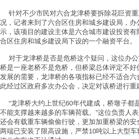
针对不少市民对六合龙津桥要拆除花巨资重
况，记者来到了六合区住房和城乡建设局，办
示，该项目的建设主体是六合城市建设投资有
合区住房和城乡建设局下设的一个融资平台。
对于龙津桥是否是危桥这个疑问，这位办公
桥是一座老桥不是危桥，但桥梁总体评定不好
发展的需要，龙津桥的各项指标已经不适合六
此经过区政府多次办公会，决定对该桥进行重
“龙津桥大约上世纪60年代建成，桥墩子都
不能支撑越来越多的车辆荷载。”这位负责人
还会有载重车辆偷偷行驶，更加加重桥梁的安
两端已安装了限高设施，严禁10吨以上大型车