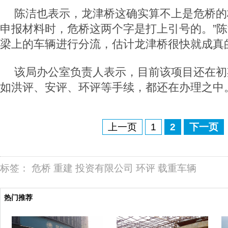
陈洁也表示，龙津桥这确实算不上是危桥的
申报材料时，危桥这两个字是打上引号的。”
梁上的车辆进行分流，估计龙津桥很快就成真
该局办公室负责人表示，目前该项目还在初
如洪评、安评、环评等手续，都还在办理之中
上一页
1
2
下一页
标签：
危桥
重建
投资有限公司
环评
载重车辆
热门推荐