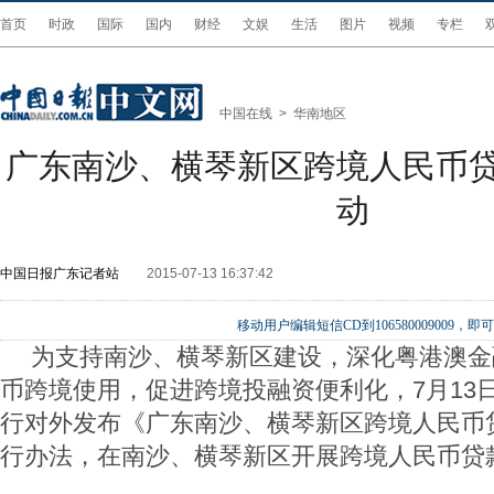
首页
时政
国际
国内
财经
文娱
生活
图片
视频
专栏
中国在线
>
华南地区
广东南沙、横琴新区跨境人民币
动
中国日报广东记者站
2015-07-13 16:37:42
移动用户编辑短信CD到106580009009
为支持南沙、横琴新区建设，深化粤港澳金
币跨境使用，促进跨境投融资便利化，
7
月
13
行对外发布《广东南沙、横琴新区跨境人民币
行办法，在南沙、横琴新区开展跨境人民币贷