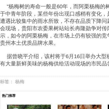
“杨梅树的寿命一般是60年，而阿栗杨梅的
于中青年阶段，某些年份出现口感稍有变化，
遭遇比较集中的雨水所致，不存在品质下降问
会现场，贵阳市农委果树站站长冉隆勋争对传
示，如今的阿栗杨梅，在市场上仍有较强的竞
贵州本土优质品牌水果。
据曾晓平介绍，该村将于6月16日举办大型
有大量新鲜美味的杨梅供给活动现场的市民品
标签：
杨梅
热门推荐