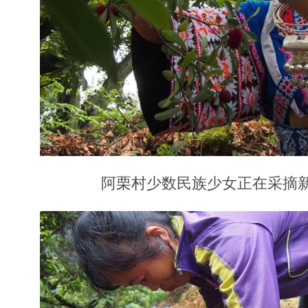
阿栗村少数民族少女正在采摘