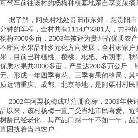
可驾车前往该村的杨梅种植基地亲自享受采摘
据了解，阿栗村地处贵阳市东郊，距贵阳市中
分钟的车程，全村共有1114户3381人，共种
杨梅7000多亩，2003年被评为贵州省优质
不断向水果品种多元化方向发展，全村家家户
果，目前已种植桃、樱桃、枇杷、布朗李、秋锦
优质水果共3000多亩，产量达200多万公斤，
元。形成一年四季有花、三季有果的格局，其
质远销重庆、成都、北京等地，是阿栗村村民
2002年阿栗杨梅成功注册商标，2003年
品以来，该村杨梅一直广受当地市民喜爱。近
树龄已经老化，其产品口感一年不如一年，品
直困扰着当地农户。