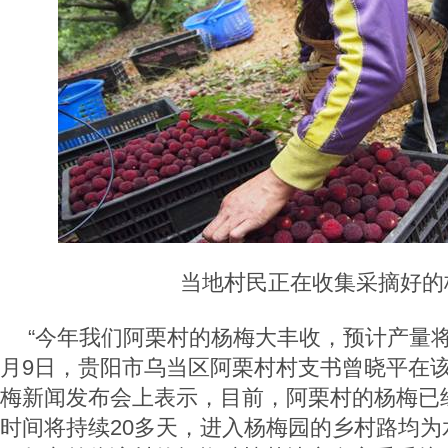
当地村民正在收集采摘好的
“今年我们阿栗村的杨梅大丰收，预计产量将达
月9日，贵阳市乌当区阿栗村村支书曾晓平在该
梅新闻发布会上表示，目前，阿栗村的杨梅已
时间将持续20多天，进入杨梅园的乡村路均为