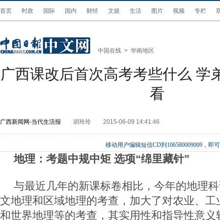
首页
时政
国际
国内
财经
文娱
生活
图片
视频
专栏
中国在线
>
华南地区
广西课改后首次高考考些什么 学
看
广西新闻网-当代生活报
胡玲玲
2015-06-09 14:41:46
移动用户编辑短信CD到106580009009
地理：考题中规中矩 选项“绵里藏针”
与最近几年的新课标卷相比，今年的地理科
文地理和区域地理的考查，加大了对农业、工
和世界地理等的考查，其实用性和指导性意义