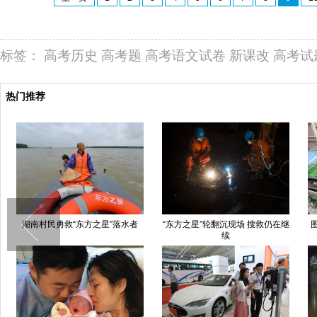
标签：
高考历史
高考题
高考语文试卷
新课改
高考试
热门推荐
湖南村民勇救“东方之星”落水者
“东方之星”轮翻沉现场 搜救仍在继
续