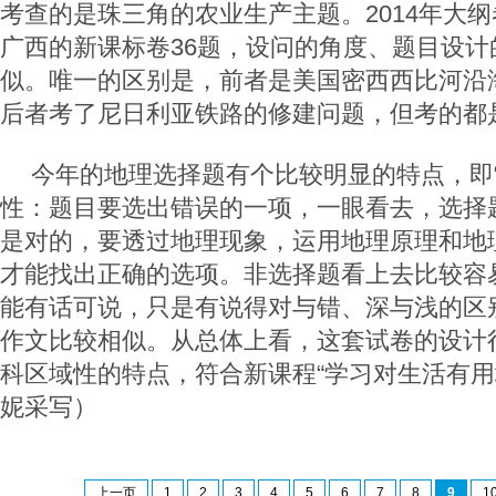
考查的是珠三角的农业生产主题。2014年大纲
广西的新课标卷36题，设问的角度、题目设计
似。唯一的区别是，前者是美国密西西比河沿
后者考了尼日利亚铁路的修建问题，但考的都
今年的地理选择题有个比较明显的特点，即“
性：题目要选出错误的一项，一眼看去，选择
是对的，要透过地理现象，运用地理原理和地
才能找出正确的选项。非选择题看上去比较容
能有话可说，只是有说得对与错、深与浅的区
作文比较相似。从总体上看，这套试卷的设计
科区域性的特点，符合新课程“学习对生活有用
妮采写）
上一页
1
2
3
4
5
6
7
8
9
1