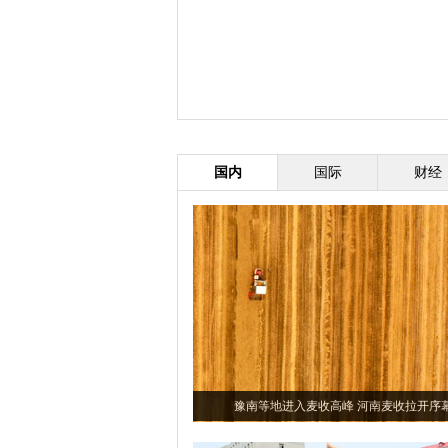
国内
国际
财经
豫南等地进入麦收高峰 河南麦收拉开序