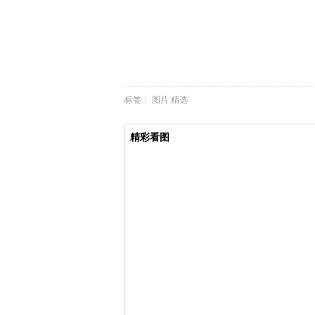
标签：
图片
精选
精彩看图