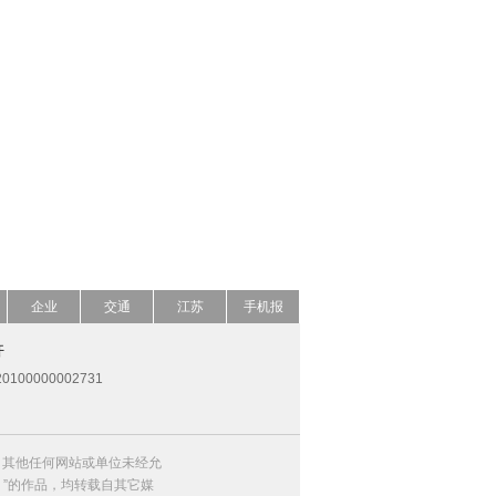
企业
交通
江苏
手机报
开
0100000002731
，其他任何网站或单位未经允
）”的作品，均转载自其它媒