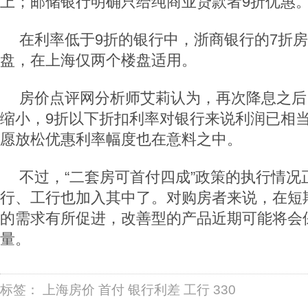
上；邮储银行明确只给纯商业贷款者9折优惠
在利率低于9折的银行中，浙商银行的7折
盘，在上海仅两个楼盘适用。
房价点评网分析师艾莉认为，再次降息之后
缩小，9折以下折扣利率对银行来说利润已相
愿放松优惠利率幅度也在意料之中。
不过，“二套房可首付四成”政策的执行情况
行、工行也加入其中了。对购房者来说，在短
的需求有所促进，改善型的产品近期可能将会
量。
标签：
上海房价
首付
银行利差
工行
330