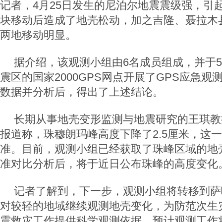
记者，4月25日发生的尼泊尔地震震级强，引
块移动后造成了地壳松动，加之吉隆、聂拉木
两地移动明显。
据介绍，该观测小组由6名成员组成，并于5
震区的国家2000GPS网点开展了GPS应急
数据并分析后，得出了上述结论。
长期从事地壳变形监测与地震研究的王琪教
报道称，珠穆朗玛峰高度下降了2.5厘米，这
准。目前，观测小组已经获取了珠峰区域的地
准对比分析后，将于近日公布珠峰的高度变化
记者了解到，下一步，观测小组将转移到萨
对较轻的地域继续观测地壳变化，为防范次生
震救灾工作提供科学观测依据，预计观测工作