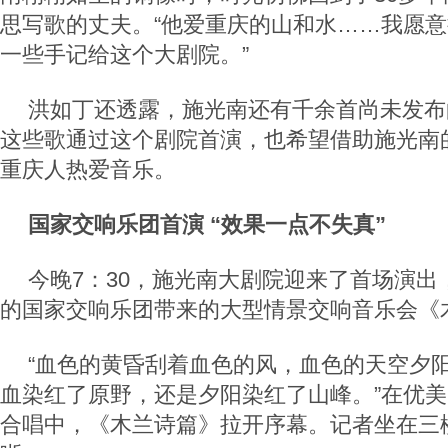
思写歌的丈夫。“他爱重庆的山和水……我愿
一些手记给这个大剧院。”
洪如丁还透露，施光南还有千余首尚未发布
这些歌通过这个剧院首演，也希望借助施光南
重庆人热爱音乐。
国家交响乐团首演 “效果一点不失真”
今晚7：30，施光南大剧院迎来了首场演出
的国家交响乐团带来的大型情景交响音乐会《
“血色的黄昏刮着血色的风，血色的天空夕
血染红了原野，还是夕阳染红了山峰。”在优
合唱中，《木兰诗篇》拉开序幕。记者坐在三