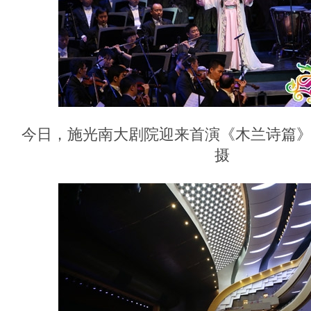
今日，施光南大剧院迎来首演《木兰诗篇》
摄