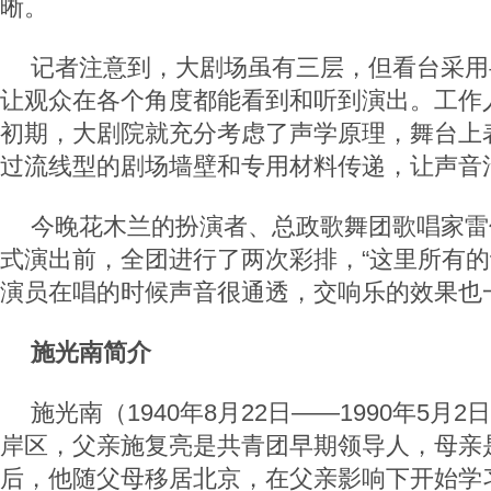
晰。
记者注意到，大剧场虽有三层，但看台采用
让观众在各个角度都能看到和听到演出。工作
初期，大剧院就充分考虑了声学原理，舞台上
过流线型的剧场墙壁和专用材料传递，让声音
今晚花木兰的扮演者、总政歌舞团歌唱家雷
式演出前，全团进行了两次彩排，“这里所有
演员在唱的时候声音很通透，交响乐的效果也
施光南简介
施光南（1940年8月22日——1990年5月
岸区，父亲施复亮是共青团早期领导人，母亲
后，他随父母移居北京，在父亲影响下开始学习