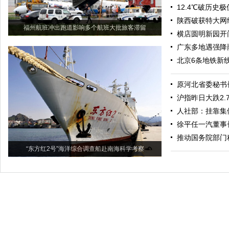
12.4℃破历史
陕西破获特大网
福州航班冲出跑道影响多个航班大批旅客滞留
横店圆明新园开
广东多地遇强降
北京6条地铁新线
原河北省委秘书
沪指昨日大跌2.7
人社部：挂靠集
徐平任一汽董事
推动国务院部门
“东方红2号”海洋综合调查船赴南海科学考察