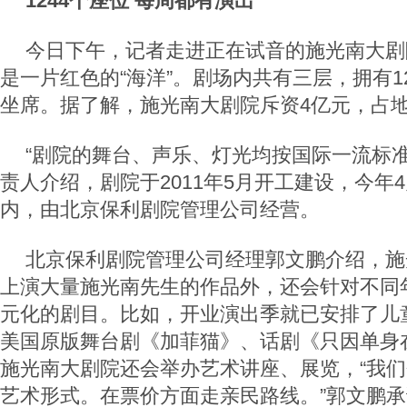
1244个座位 每周都有演出
今日下午，记者走进正在试音的施光南大剧
是一片红色的“海洋”。剧场内共有三层，拥有1
坐席。据了解，施光南大剧院斥资4亿元，占地
“剧院的舞台、声乐、灯光均按国际一流标准
责人介绍，剧院于2011年5月开工建设，今年
内，由北京保利剧院管理公司经营。
北京保利剧院管理公司经理郭文鹏介绍，施
上演大量施光南先生的作品外，还会针对不同
元化的剧目。比如，开业演出季就已安排了儿
美国原版舞台剧《加菲猫》、话剧《只因单身
施光南大剧院还会举办艺术讲座、展览，“我
艺术形式。在票价方面走亲民路线。”郭文鹏