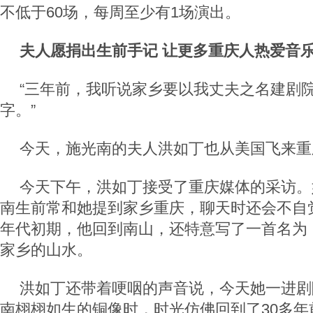
不低于60场，每周至少有1场演出。
夫人愿捐出生前手记 让更多重庆人热爱音
“三年前，我听说家乡要以我丈夫之名建剧
字。”
今天，施光南的夫人洪如丁也从美国飞来重
今天下午，洪如丁接受了重庆媒体的采访。
南生前常和她提到家乡重庆，聊天时还会不自觉
年代初期，他回到南山，还特意写了一首名为
家乡的山水。
洪如丁还带着哽咽的声音说，今天她一进剧
南栩栩如生的铜像时，时光仿佛回到了30多年