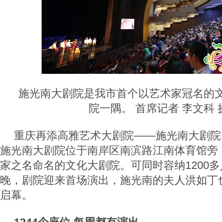
施光南大剧院是我市首个以艺术家冠名的
院一隅。 首席记者 李文科 
重庆再添高雅艺术大剧院——施光南大剧院
施光南大剧院位于南岸区南滨路江南体育馆旁
家之名命名的文化大剧院。可同时容纳1200
晚，剧院迎来首场演出，施光南的夫人洪如丁
启幕。