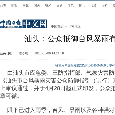
首页
时政
国际
国内
财经
文娱
生活
图片
视频
专栏
中国在线
>
华南地区
汕头：公众抵御台风暴雨
汕头日报
陈冬琪
2015-05-06 14:21:58
移动用户编辑短信CD到106580009009
由汕头市应急委、三防指挥部、气象灾害防
《汕头市台风暴雨灾害公众防御指引（试行）
上审议通过，并于4月28日起正式印发，公众
章可循。
眼下已进入雨季，台风、暴雨以及各种强对