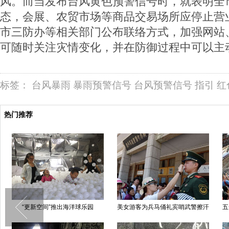
风。而当发布台风黄色预警信号时，就表明全
态，会展、农贸市场等商品交易场所应停止营
市三防办等相关部门公布联络方式，加强网站
可随时关注灾情变化，并在防御过程中可以主
标签：
台风暴雨
暴雨预警信号
台风预警信号
指引
红
热门推荐
“更新空间”推出海洋球乐园
美女游客为兵马俑礼宾哨武警擦汗
五