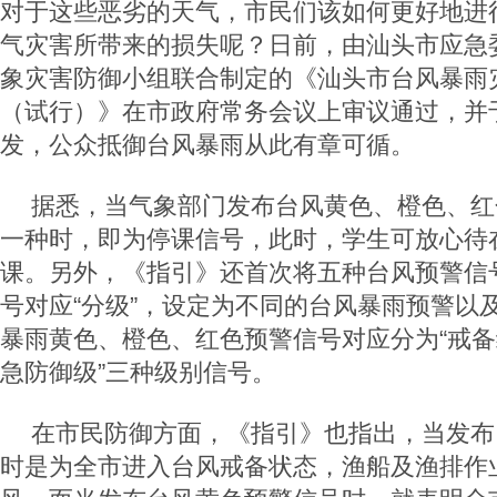
对于这些恶劣的天气，市民们该如何更好地进
气灾害所带来的损失呢？日前，由汕头市应急
象灾害防御小组联合制定的《汕头市台风暴雨
（试行）》在市政府常务会议上审议通过，并于
发，公众抵御台风暴雨从此有章可循。
据悉，当气象部门发布台风黄色、橙色、红
一种时，即为停课信号，此时，学生可放心待
课。另外，《指引》还首次将五种台风预警信
号对应“分级”，设定为不同的台风暴雨预警以
暴雨黄色、橙色、红色预警信号对应分为“戒备级
急防御级”三种级别信号。
在市民防御方面，《指引》也指出，当发布
时是为全市进入台风戒备状态，渔船及渔排作