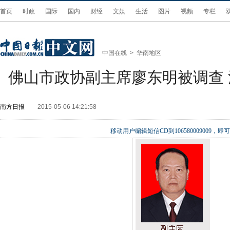
首页
时政
国际
国内
财经
文娱
生活
图片
视频
专栏
中国在线
>
华南地区
佛山市政协副主席廖东明被调查
南方日报
2015-05-06 14:21:58
移动用户编辑短信CD到106580009009