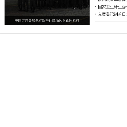
国家卫生计生委
立案登记制首日
中国方阵参加俄罗斯举行红场阅兵夜间彩排