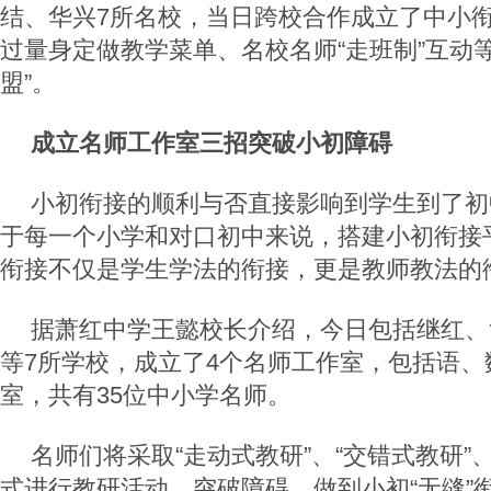
结、华兴7所名校，当日跨校合作成立了中小
过量身定做教学菜单、名校名师“走班制”互动
盟”。
成立名师工作室三招突破小初障碍
小初衔接的顺利与否直接影响到学生到了初
于每一个小学和对口初中来说，搭建小初衔接
衔接不仅是学生学法的衔接，更是教师教法的
据萧红中学王懿校长介绍，今日包括继红、
等7所学校，成立了4个名师工作室，包括语、
室，共有35位中小学名师。
名师们将采取“走动式教研”、“交错式教研”、
式进行教研活动，突破障碍，做到小初“无缝”