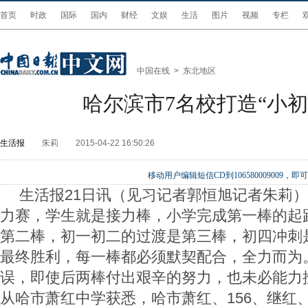
首页
时政
国际
国内
财经
文娱
生活
图片
视频
专栏
中国在线
>
东北地区
哈尔滨市7名校打造“小初
生活报
朱莉
2015-04-22 16:50:26
移动用户编辑短信CD到106580009009
生活报21日讯（见习记者郭恒旭记者朱莉）
力赛，学生就是接力棒，小学完成第一棒的起
第二棒，初一初二的过渡是第三棒，初四冲刺
最终胜利，每一棒都必须默契配合，全力而为
误，即使后两棒付出艰辛的努力，也未必能力
从哈市萧红中学获悉，哈市萧红、156、继红