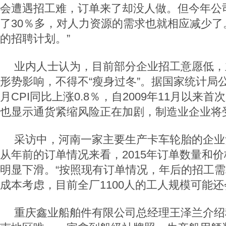
会遭遇招工难，订单来了却没人做。但今年公
了30％多，对人力资源的需求也就相应减少了
的招聘计划。”
业内人士认为，目前部分企业招工意愿低，
形势影响，不得不“瘦身过冬”。据国家统计局
月CPI同比上涨0.8％，自2009年11月以来
也显示通货紧缩风险正在加剧，制造业企业将
采访中，河南一家主要生产卡车轮胎的企业
从年前的订单情况来看，2015年订单数量和价
明显下滑。“按照现有订单情况，年后的招工
成本考虑，目前全厂1100人的工人规模可能还
重庆鑫业船舶件有限公司总经理王泽兰介绍