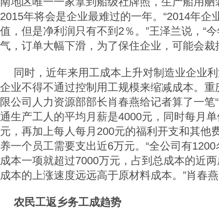
南地区唯一一家拿到船级社牌照，生产船用舾
2015年将会是企业最难过的一年。“2014年
值，但是净利润只有不到2％。”王泽兰说，“
气，订单大幅下滑，为了保住企业，可能会裁
同时，近年来用工成本上升对制造业企业利
企业不得不通过控制用工规模来缩减成本。重
限公司人力资源部部长肖春燕给记者算了一笔“
通生产工人的平均月薪是4000元，同时每月单
元，再加上每人每月200元的福利开支和其他费
养一个员工需要支出近6万元。“全公司有120
成本一项就超过7000万元，占到总成本的近
成本的上涨速度远远高于原材料成本。”肖春
农民工返乡务工成趋势