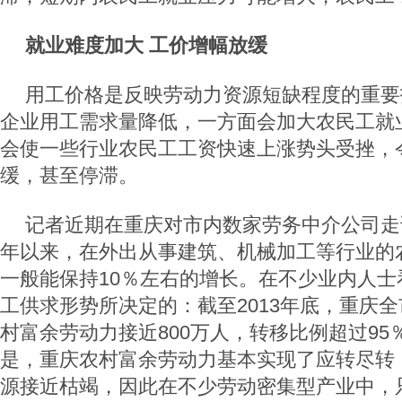
就业难度加大 工价增幅放缓
用工价格是反映劳动力资源短缺程度的重要
企业用工需求量降低，一方面会加大农民工就
会使一些行业农民工工资快速上涨势头受挫，
缓，甚至停滞。
记者近期在重庆对市内数家劳务中介公司走访
年以来，在外出从事建筑、机械加工等行业的
一般能保持10％左右的增长。在不少业内人士
工供求形势所决定的：截至2013年底，重庆
村富余劳动力接近800万人，转移比例超过9
是，重庆农村富余劳动力基本实现了应转尽转
源接近枯竭，因此在不少劳动密集型产业中，