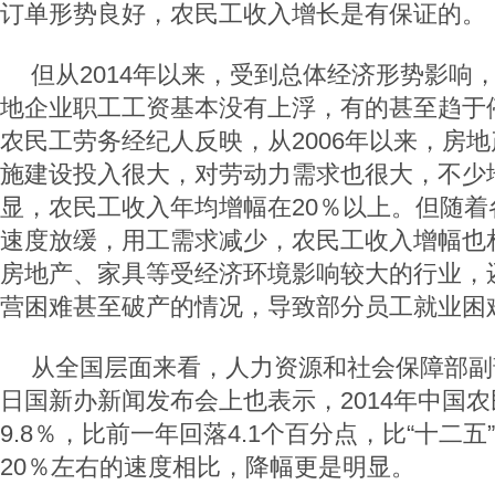
订单形势良好，农民工收入增长是有保证的。
但从2014年以来，受到总体经济形势影响
地企业职工工资基本没有上浮，有的甚至趋于
农民工劳务经纪人反映，从2006年以来，房
施建设投入很大，对劳动力需求也很大，不少
显，农民工收入年均增幅在20％以上。但随着
速度放缓，用工需求减少，农民工收入增幅也
房地产、家具等受经济环境影响较大的行业，
营困难甚至破产的情况，导致部分员工就业困
从全国层面来看，人力资源和社会保障部副部
日国新办新闻发布会上也表示，2014年中国
9.8％，比前一年回落4.1个百分点，比“十二
20％左右的速度相比，降幅更是明显。