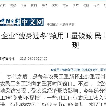
首页
时政
国际
国内
财经
文娱
生活
图片
视频
专栏
中国在线
>
要闻聚焦
企业“瘦身过冬”致用工量锐减 民
现
经济参考报
2015-03-05 09:54:16
移动用户编辑短信CD到106580009009
春节之后，是每年农民工重新择业的重要时
农民工务工流向的重要时间窗口。不过，《经
地采访发现，受宏观经济形势影响，今年部分
工难”变成“不愿招”，一些用工行业农民工收
滞，短期内农民工就业压力可能增大，农民工“