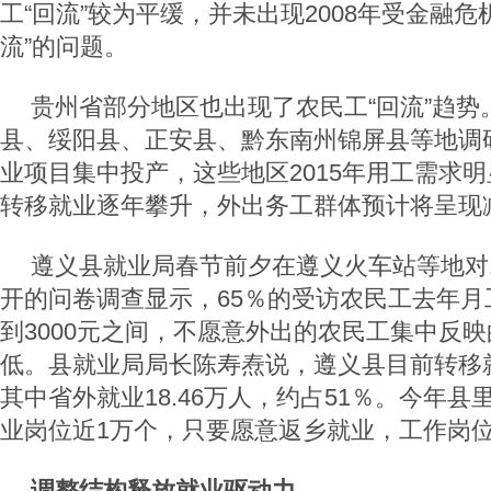
工“回流”较为平缓，并未出现2008年受金融危
流”的问题。
贵州省部分地区也出现了农民工“回流”趋势
县、绥阳县、正安县、黔东南州锦屏县等地调
业项目集中投产，这些地区2015年用工需求
转移就业逐年攀升，外出务工群体预计将呈现
遵义县就业局春节前夕在遵义火车站等地对1
开的问卷调查显示，65％的受访农民工去年月工
到3000元之间，不愿意外出的农民工集中反
低。县就业局局长陈寿焘说，遵义县目前转移就
其中省外就业18.46万人，约占51％。今年
业岗位近1万个，只要愿意返乡就业，工作岗
调整结构释放就业驱动力