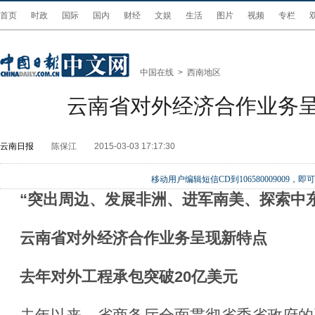
首页
时政
国际
国内
财经
文娱
生活
图片
视频
专栏
中国在线
>
西南地区
云南省对外经济合作业务
云南日报
陈保江
2015-03-03 17:17:30
移动用户编辑短信CD到106580009009
“突出周边、发展非洲、进军南美、探索中东
云南省对外经济合作业务呈现新特点
去年对外工程承包突破20亿美元