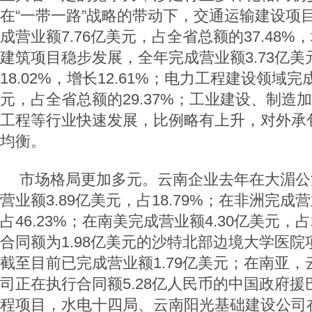
在“一带一路”战略的带动下，交通运输建设项
成营业额7.76亿美元，占全省总额的37.48%，
建筑项目稳步发展，全年完成营业额3.73亿
18.02%，增长12.61%；电力工程建设领域完
元，占全省总额的29.37%；工业建设、制造
工程等行业快速发展，比例略有上升，对外承
均衡。
市场格局更加多元。云南企业去年在大湄公
营业额3.89亿美元，占18.79%；在非洲完成营
占46.23%；在南美完成营业额4.30亿美元，占
合同额为1.98亿美元的沙特北部边境大学医
截至目前已完成营业额1.79亿美元；在南亚
司正在执行合同额5.28亿人民币的中国政府
程项目，水电十四局、云南阳光基础建设公司