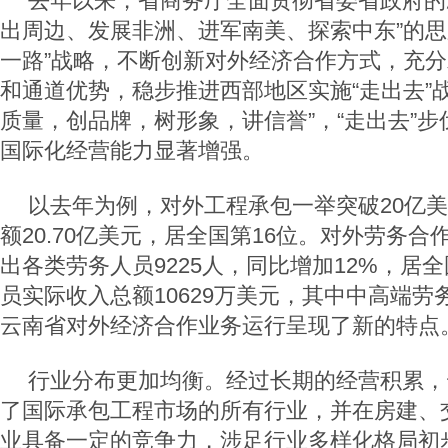
去年以来，省商务厅全面贯彻省委省政府的
出周边、发展非洲、进军南美、探索中东”的思
一路”战略，不断创新对外经济合作方式，充
和通道优势，稳步推进西部地区实施“走出去”
质量，创品牌，树形象，讲信誉”，“走出去”
国际化经营能力显著增强。
以去年为例，对外工程承包一举突破20亿
额20.70亿美元，居全国第16位。对外劳务
出各类劳务人员9225人，同比增加12%，居全
员实际收入总额10629万美元，其中中高端劳
云南省对外经济合作业务运行呈现了新的特点
行业分布更加均衡。经过长期的经营积累，
了国际承包工程市场的所有行业，并在房建、
业具备一定的竞争力，涉足行业多样化格局初步