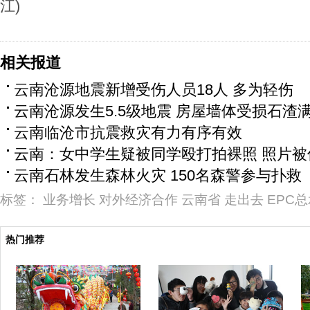
江)
相关报道
云南沧源地震新增受伤人员18人 多为轻伤
云南沧源发生5.5级地震 房屋墙体受损石渣
云南临沧市抗震救灾有力有序有效
云南：女中学生疑被同学殴打拍裸照 照片被传
云南石林发生森林火灾 150名森警参与扑救
标签：
业务增长
对外经济合作
云南省
走出去
EPC
热门推荐