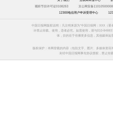
关于我们
互联网举报中心
视听节目许可证0108263
京公网安备11010500008
12300电信用户申诉受理中心
1
中国日报网版权说明：凡注明来源为“中国日报网：XXX（
许禁止转载、使用，违者必究。如需使用，请与010-8488
体，目的在于传播更多信息，其他媒体如
版权保护：本网登载的内容（包括文字、图片、多媒体资讯
未经中国日报网事先协议授权，禁止转载使用。给