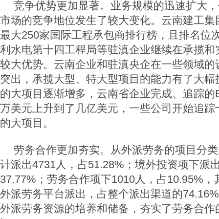
竞争优势更加显著。业务规模的迅速扩大，
市场的竞争地位发生了较大变化。云南建工集
最大250家国际工程承包商排行榜，且排名位
利水电第十四工程局等驻滇企业继续在承揽和
较大优势。云南企业和驻滇央企在一些领域的
突出，承揽大型、特大型项目的能力有了大幅提
的大项目逐渐增多，云南省企业完成、追踪的E
万美元上升到了几亿美元，一些公司开始追踪
的大项目。
劳务合作更加夯实。从外派劳务的项目分类
计派出4731人，占51.28%；境外投资项下派出
37.77%；劳务合作项下1010人，占10.95%
外派劳务平台派出，占整个派出渠道的74.16
外派劳务资源的培养和储备，夯实了劳务合作