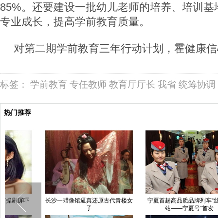
85%。还要建设一批幼儿老师的培养、培训基
专业成长，提高学前教育质量。
对第二期学前教育三年行动计划，霍健康信
标签：
学前教育
专任教师
教育厅厅长
我省
统筹协调
热门推荐
长沙一蜡像馆逼真还原古代青楼女
宁夏首趟高品质品牌列车“丝路驿
“
子
站——宁夏号”首发