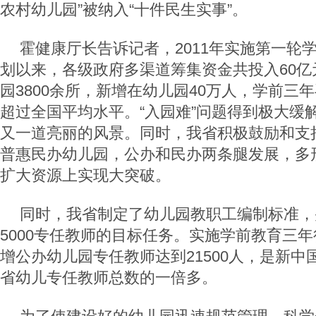
农村幼儿园”被纳入“十件民生实事”。
霍健康厅长告诉记者，2011年实施第一轮
划以来，各级政府多渠道筹集资金共投入60亿
园3800余所，新增在幼儿园40万人，学前三年
超过全国平均水平。“入园难”问题得到极大缓
又一道亮丽的风景。同时，我省积极鼓励和支
普惠民办幼儿园，公办和民办两条腿发展，多
扩大资源上实现大突破。
同时，我省制定了幼儿园教职工编制标准，
5000专任教师的目标任务。实施学前教育三
增公办幼儿园专任教师达到21500人，是新中国
省幼儿专任教师总数的一倍多。