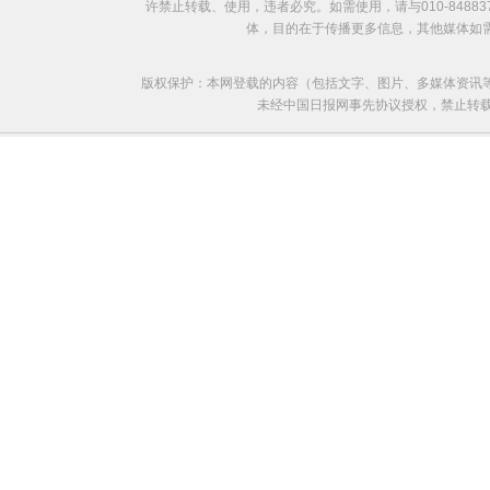
许禁止转载、使用，违者必究。如需使用，请与010-8488
体，目的在于传播更多信息，其他媒体如
版权保护：本网登载的内容（包括文字、图片、多媒体资讯
未经中国日报网事先协议授权，禁止转载使用。给