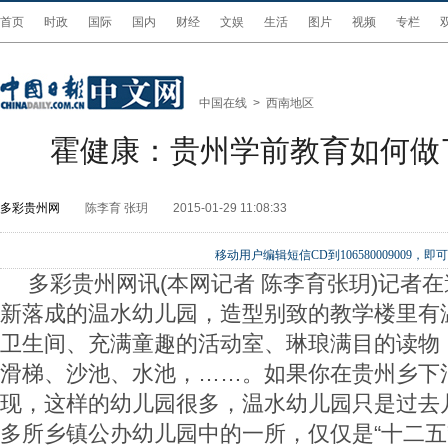
首页
时政
国际
国内
财经
文娱
生活
图片
视频
专栏
中国在线
>
西南地区
霍健康：贵州学前教育如何做
多彩贵州网
陈李育 张玥
2015-01-29 11:08:33
移动用户编辑短信CD到106580009009
多彩贵州网讯(本网记者 陈李育张玥)记者
新落成的温水幼儿园，造型别致的教学楼里有
卫生间、充满童趣的活动室、琳琅满目的读物
滑梯、沙池、水池，……。如果你在贵州乡下
现，这样的幼儿园很多，温水幼儿园只是过去
多所乡镇公办幼儿园中的一所，仅仅是“十二五