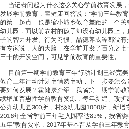
当记者问起为什么这么关心学前教育发展，
发展学前教育，霍健康回答说：“学前三年教
的第一起点，也是缩小城乡教育差距的一个关
幼儿园，而以前农村的孩子却没有幼儿园上，
子的智力开发、行为习惯、品德养成等都没有
有专家说，人的大脑，在学前开发了百分之七
三十的开发空间，可见学前教育的重要性。”
目前第一期学前教育三年行动计划已经完美
教育三年行动计划启悄然启动，下一步要怎么
要如何发展？霍健康介绍，我省第二期学前教
续增加普惠性学前教育资源，每年新建、改扩
公办幼儿园300所，村级幼儿园1000所，新增专
2016年全省学前三年毛入园率达83%，按省
五年”教育要求，2017年基本普及学前三年教