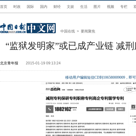
首页
时政
国际
国内
财经
文娱
生活
图片
视频
专栏
中国在线
>
要闻聚焦
“监狱发明家”或已成产业链 减
北京青年报
2015-01-19 09:13:24
移动用户编辑短信CD到106580009009