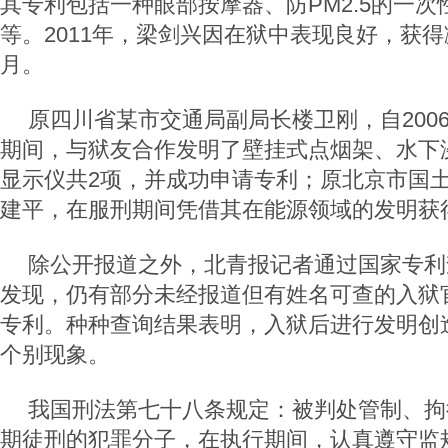
其专利包括一种眼部按摩器、防PM2.5的一
等。2011年，梁剑兴因在狱中表现良好，获
月。
原四川省某市交通局副局长楼卫刚，自200
期间，与狱友合作发明了壁挂式点烟架、水下
显示仪共2项，并成功申请专利；原北京市国
建平，在服刑期间凭借其在能源领域的发明获
除公开报道之外，北青报记者通过国家专利
发现，仍有部分未经报道但有姓名可查的入狱
专利。种种查询结果表明，入狱后进行发明创
个别现象。
我国刑法第七十八条规定：被判处管制、拘
期徒刑的犯罪分子，在执行期间，认真遵守监