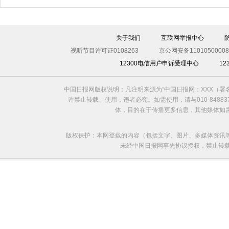
关于我们
互联网举报中心
视听节目许可证0108263
京公网安备11010500008
12300电信用户申诉受理中心
1
中国日报网版权说明：凡注明来源为“中国日报网：XXX（
许禁止转载、使用，违者必究。如需使用，请与010-8488
体，目的在于传播更多信息，其他媒体如
版权保护：本网登载的内容（包括文字、图片、多媒体资讯
未经中国日报网事先协议授权，禁止转载使用。给