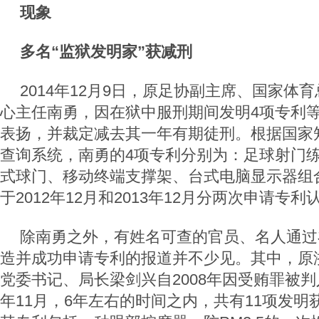
现象
多名“监狱发明家”获减刑
2014年12月9日，原足协副主席、国家体
心主任南勇，因在狱中服刑期间发明4项专利
表扬，并裁定减去其一年有期徒刑。根据国家
查询系统，南勇的4项专利分别为：足球射门
式球门、移动终端支撑架、台式电脑显示器组
于2012年12月和2013年12月分两次申请专利
除南勇之外，有姓名可查的官员、名人通过
造并成功申请专利的报道并不少见。其中，原
党委书记、局长梁剑兴自2008年因受贿罪被判
年11月，6年左右的时间之内，共有11项发