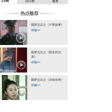
1小时
24小时
每周
圆梦北京之《片警故事》
详细>>
圆梦北京之《陌生的兄
弟》
详细>>
圆梦北京之《京味传奇》
详细>>