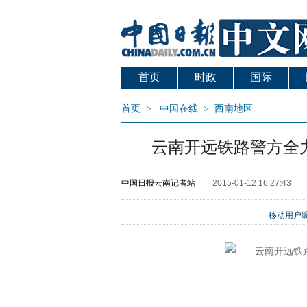
首页
时政
国际
首页
>
中国在线
>
西南地区
云南开远铁路警方全
中国日报云南记者站
2015-01-12 16:27:43
移动用户编