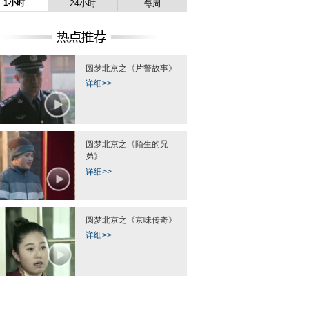
1小时
24小时
每周
圆梦北京之《片警故事》
详细>>
圆梦北京之《陌生的兄
弟》
详细>>
圆梦北京之《京味传奇》
详细>>