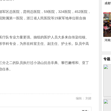
成都
军区总医院，昆明总医院，59医院，324医院，452医院，
院附属第一医院，浙江省人民医院等19家军地单位联合抽
医疗队专业力量更强。抽组的医护人员大多来自传染结核、
河南
等学科专业，为所在科室主任、副主任、护士长。队员中高
专题
三分之二的队员执行过小汤山抗击非典、黎巴嫩维和、亚丁
勤任务。
编辑： 刘婧