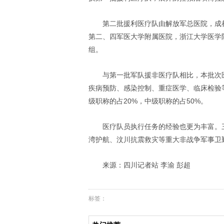
第二批援利医疗队由解放军总医院，成都
第二、四军医大学附属医院，浙江大学医学
组。
与第一批军队援非医疗队相比，本批次
疾病预防、感染控制、重症医学、临床检验
级职称的占20%，中级职称的占50%。
医疗队员执行任务的经验也更为丰富。
湾护航、汶川抗震救灾等重大非战争军事卫
来源：四川记者站 李渝 彭超
标签：