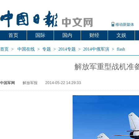
移动新媒体
首页
国际
国内
财经
文娱
首页
>
中国在线
>
专题
>
2014专题
>
2014中俄军演
>
flash
解放军重型战机准
中国军网
解放军报
2014-05-22 14:29:33