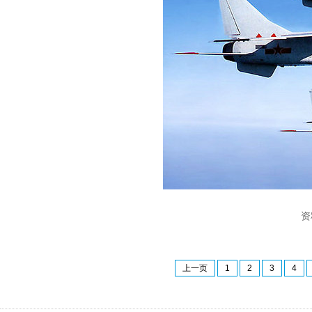
资
上一页
1
2
3
4