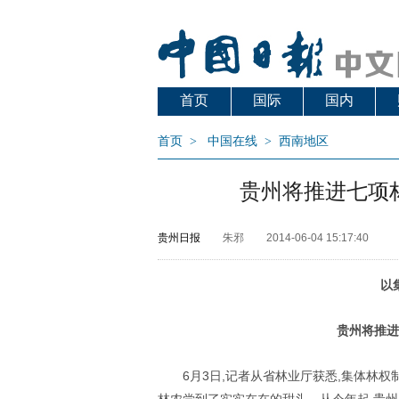
首页
国际
国内
首页
>
中国在线
>
西南地区
贵州将推进七项
贵州日报
朱邪
2014-06-04 15:17:40
以
贵州将推进
6月3日,记者从省林业厅获悉,集体林