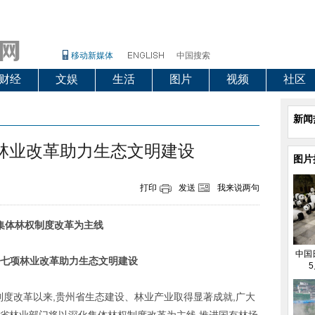
移动新媒体
中国搜索
财经
文娱
生活
图片
视频
社区
新闻
林业改革助力生态文明建设
图片
打印
发送
我来说两句
集体林权制度改革为主线
中国
七项林业改革助力生态文明建设
5
权制度改革以来,贵州省生态建设、林业产业取得显著成就,广大