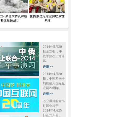
仁怀茅台大桥及钟楼
国内数位足球宝贝助威世
整体爆破成功
界杯
2014年5月20
日至26日，中
俄军演在上海开
幕。
详细>>
2014年4月20
日，中国迎来全
功能接入国际互
联网20周年。
详细>>
万众瞩目的青岛
世园会将于
2014年4月25
日正式开园。