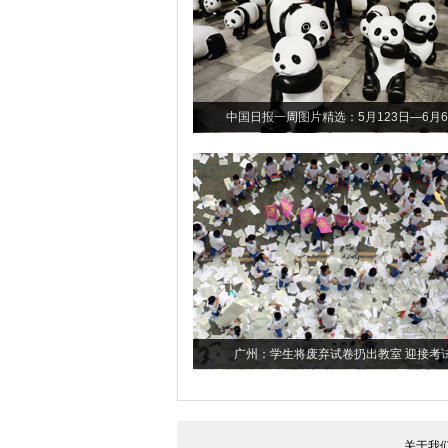
中国日报一周图片精选：5月123日—6月
广州：学生将废弃试卷扔出教室 迎接考
关于我