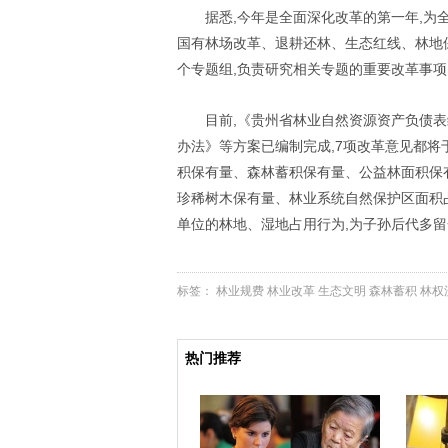
据悉,今年是全面深化改革的第一年,为
国有林场改革、退耕还林、生态红线、林地
个专题组,负责研究相关专题的重要改革事项
目前,《贵州省林业自然资源资产负债
办法》等方案已编制完成,7项改革意见都将
积保有量、森林蓄积保有量、公益林面积保
珍稀树木保有量、林业系统自然保护区面积
单位的林地、湿地占用行为,为子孙后代多留
标签：
林业规费
林业改革
生态文明
森林蓄积
林权
热门推荐