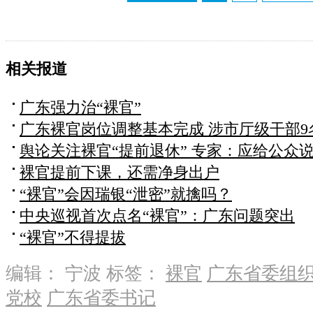
相关报道
广东强力治“裸官”
广东裸官岗位调整基本完成 涉市厅级干部9
舆论关注裸官“提前退休” 专家：应给公众
裸官提前下课，还需净身出户
“裸官”会因瑞银“泄密”就擒吗？
中央巡视首次点名“裸官”：广东问题突出
“裸官”不得提拔
编辑： 宁波
标签：
裸官
广东省委组
党校
广东省委书记