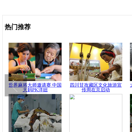
热门推荐
世界麻将大师邀请赛 中国
四川甘孜藏区文化旅游宣
大妈PK洋妞
传周在京启动