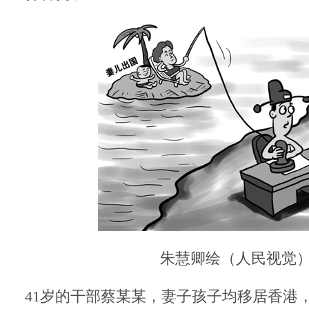
朱慧卿绘（人民视觉
41岁的干部蔡某某，妻子孩子均移居香港