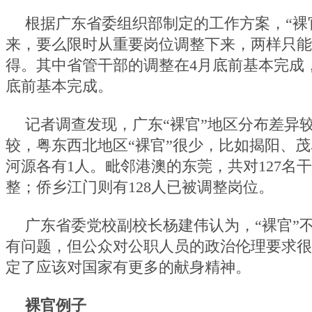
根据广东省委组织部制定的工作方案，“裸
来，要么限时从重要岗位调整下来，两样只能
得。其中省管干部的调整在4月底前基本完成
底前基本完成。
记者调查发现，广东“裸官”地区分布差异
较，粤东西北地区“裸官”很少，比如揭阳、茂
河源各有1人。毗邻港澳的东莞，共对127名
整；侨乡江门则有128人已被调整岗位。
广东省委党校副校长杨建伟认为，“裸官”
有问题，但公众对公职人员的政治伦理要求很
定了应该对国家有更多的献身精神。
裸官例子