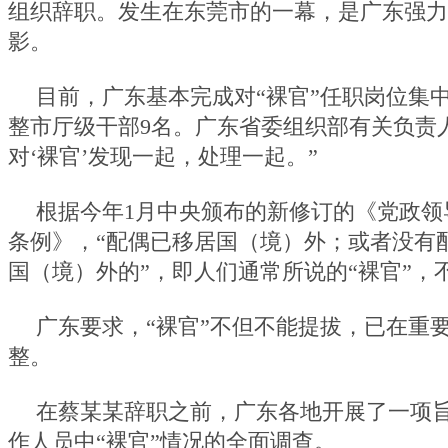
组织辞职。发生在东莞市的一幕，是广东强力
影。
目前，广东基本完成对“裸官”任职岗位集
整市厅级干部9名。广东省委组织部有关负责
对‘裸官’发现一起，处理一起。”
根据今年1月中央颁布的新修订的《党政领
条例》，“配偶已移居国（境）外；或者没有
国（境）外的”，即人们通常所说的“裸官”，
广东要求，“裸官”不但不能提拔，已在重
整。
在蔡某某辞职之前，广东各地开展了一项
作人员中“裸官”情况的全面调查。