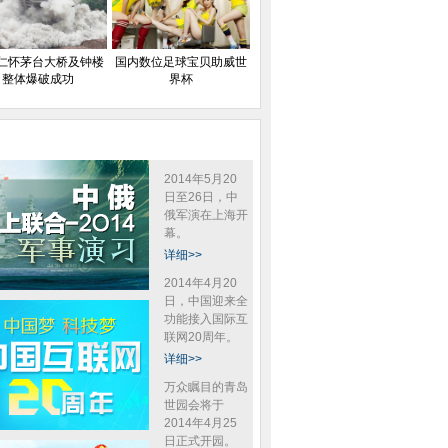
仁怀茅台大桥及钟楼
国内数位足球宝贝助威世
整体爆破成功
界杯
2014年5月20
日至26日，中
俄军演在上海开
幕。
详细>>
2014年4月20
日，中国迎来全
功能接入国际互
联网20周年。
详细>>
万众瞩目的青岛
世园会将于
2014年4月25
日正式开园。