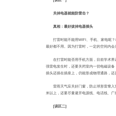
[误区一]
关掉电器就能防雷击？
真相：最好拔掉电器插头
打雷时能不能用WIFI、手机、家电呢
最好都不用。因为打雷时，一定的空间内会
在打雷时能否用手机方面，目前学术界
强雷电发生时，还要关闭室内一切电磁设备
插头还插在插座上，仍能形成物理通路，还
雷雨天气应关好门窗，防止球形雷窜入
米以上，还要尽量避开电源线、电话线、广
[误区二]