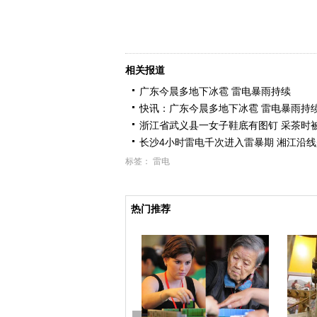
相关报道
广东今晨多地下冰雹 雷电暴雨持续
快讯：广东今晨多地下冰雹 雷电暴雨持
浙江省武义县一女子鞋底有图钉 采茶时
长沙4小时雷电千次进入雷暴期 湘江沿
标签：
雷电
热门推荐