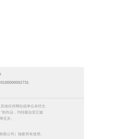
开
0100000002731
，其他任何网站或单位未经允
）”的作品，均转载自其它媒
网无关。
有限公司）独家所有使用。