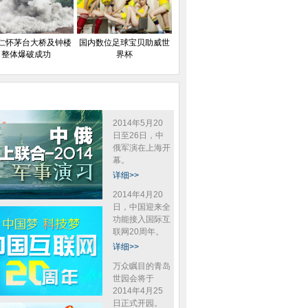
仁怀茅台大桥及钟楼
国内数位足球宝贝助威世
整体爆破成功
界杯
2014年5月20
日至26日，中
俄军演在上海开
幕。
详细>>
2014年4月20
日，中国迎来全
功能接入国际互
联网20周年。
详细>>
万众瞩目的青岛
世园会将于
2014年4月25
日正式开园。