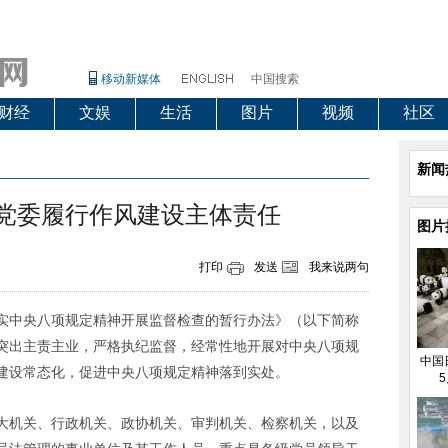
移动新媒体
中国搜索
财经
文娱
生活
图片
视频
社区
新闻
查党委履行作风建设主体责任
图片
打印
发送
我来说两句
实中央八项规定精神开展监督检查的暂行办法》（以下简称
突出主责主业，严格执纪监督，经常性地开展对中央八项规
中国
建设常态化，促进中央八项规定精神落到实处。
5
大机关、行政机关、政协机关、审判机关、检察机关，以及