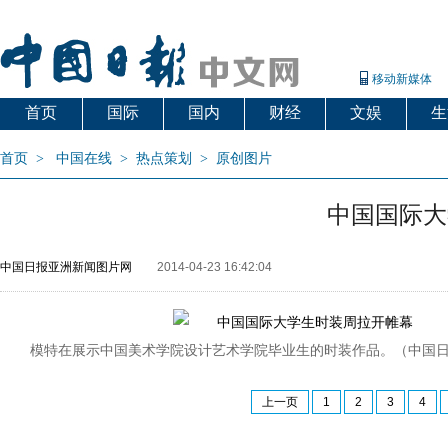
移动新媒体
首页
国际
国内
财经
文娱
生
首页
>
中国在线
>
热点策划
>
原创图片
中国国际大
中国日报亚洲新闻图片网
2014-04-23 16:42:04
模特在展示中国美术学院设计艺术学院毕业生的时装作品。（中国日
上一页
1
2
3
4