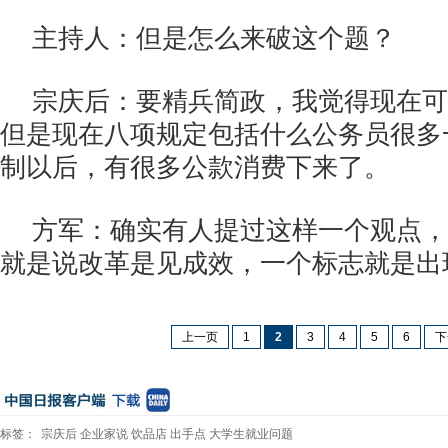
主持人：但是怎么来破这个题？
宗庆后：要精兵简政，我觉得现在可
但是现在八项规定包括什么公务员很多
制以后，有很多公款消费下来了。
方军：确实有人提过这样一个观点，
就是说改革是见成效，一个标志就是出
上一页
1
2
3
4
5
6
下
标签：
宗庆后
企业家说
饮品店
出手点
大学生就业问题