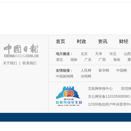
首页
时政
资讯
财经
地方频道：
北京
天津
河北
山西
湖北
湖南
广东
广西
海南
重
关于我们
|
联系我们
友情链接：
人民网
新华网
中国网
中国新闻网
光明网
互联网举报中心
防范
京公网安备11010500008
12300电信用户申诉受理中