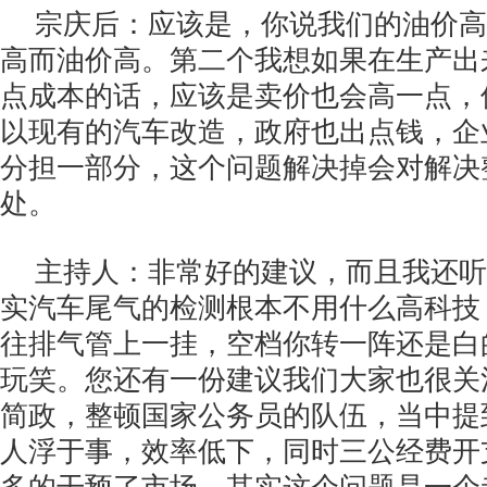
宗庆后：应该是，你说我们的油价高
高而油价高。第二个我想如果在生产出
点成本的话，应该是卖价也会高一点，
以现有的汽车改造，政府也出点钱，企
分担一部分，这个问题解决掉会对解决
处。
主持人：非常好的建议，而且我还听
实汽车尾气的检测根本不用什么高科技
往排气管上一挂，空档你转一阵还是白
玩笑。您还有一份建议我们大家也很关
简政，整顿国家公务员的队伍，当中提
人浮于事，效率低下，同时三公经费开