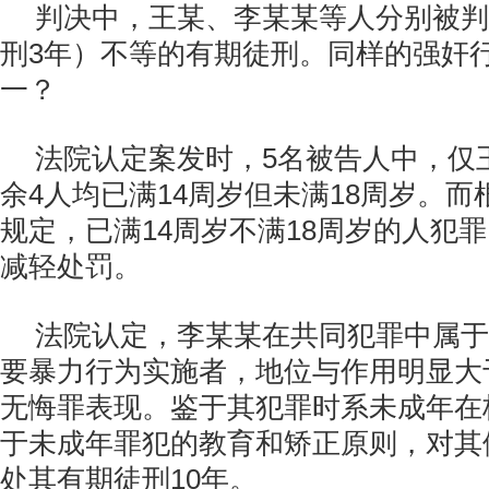
判决中，王某、李某某等人分别被判
刑3年）不等的有期徒刑。同样的强奸
一？
法院认定案发时，5名被告人中，仅
余4人均已满14周岁但未满18周岁。而
规定，已满14周岁不满18周岁的人犯
减轻处罚。
法院认定，李某某在共同犯罪中属于
要暴力行为实施者，地位与作用明显大
无悔罪表现。鉴于其犯罪时系未成年在
于未成年罪犯的教育和矫正原则，对其
处其有期徒刑10年。