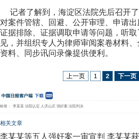
记者了解到，海淀区法院先后召开了
对案件管辖、回避、公开审理、申请出
证据排除、证据调取申请等问题，听取
见，并组织专人为律师审阅案卷材料、
资料、同步讯问录像提供便利。
上一页
1
2
下一页
标签：
李某某
法院认定
人济山庄
强奸案
法院判决
相关文章
李某某等五人强奸案一审宣判 李某某获