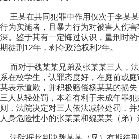
王某在共同犯罪中作用仅次于李某某
行为实施者，且暴力行为对被害人伤害
深。鉴于其有一定悔过认识，量刑时酌
期徒刑12年，剥夺政治权利2年。
而对于魏某某兄弟及张某某三人，法
系在校学生，认罪态度好，在庭前或庭
某表示道歉，并积极赔偿杨某某的损失
三人从轻处罚，本着有利于未成年罪犯
则，法院决定对三人依法减轻处罚，并
人身危险性小的张某某和魏某某（弟）
法院据此判决魏某某（兄）有期徒刑