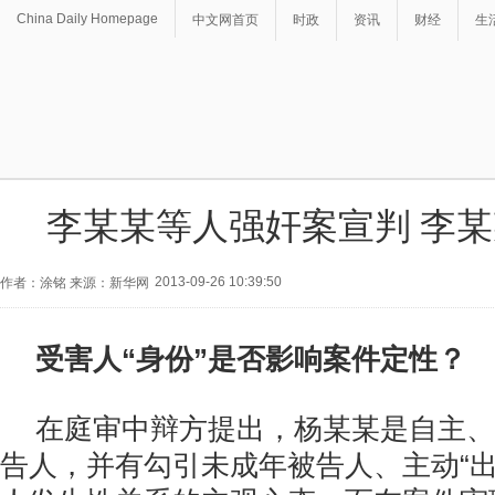
China Daily Homepage
中文网首页
时政
资讯
财经
生
李某某等人强奸案宣判 李某
2013-09-26 10:39:50
作者：涂铭 来源：新华网
受害人“身份”是否影响案件定性？
在庭审中辩方提出，杨某某是自主、
告人，并有勾引未成年被告人、主动“出