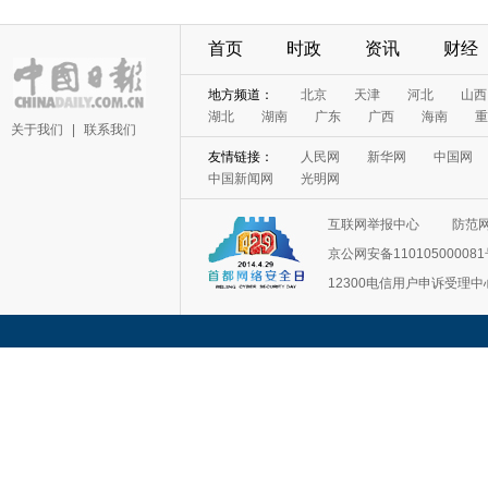
首页
时政
资讯
财经
地方频道：
北京
天津
河北
山西
湖北
湖南
广东
广西
海南
重
关于我们
|
联系我们
友情链接：
人民网
新华网
中国网
中国新闻网
光明网
互联网举报中心
防范
京公网安备11010500008
12300电信用户申诉受理中