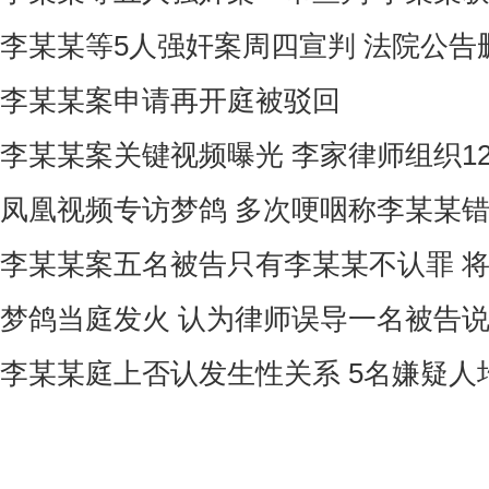
李某某等5人强奸案周四宣判 法院公告
李某某案申请再开庭被驳回
李某某案关键视频曝光 李家律师组织1
凤凰视频专访梦鸽 多次哽咽称李某某
李某某案五名被告只有李某某不认罪 
梦鸽当庭发火 认为律师误导一名被告
李某某庭上否认发生性关系 5名嫌疑人