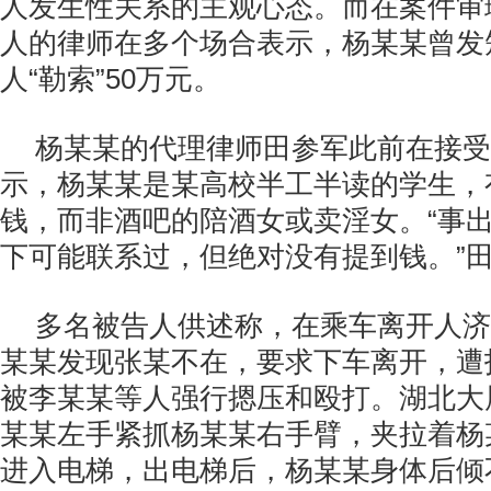
人发生性关系的主观心态。而在案件审
人的律师在多个场合表示，杨某某曾发
人“勒索”50万元。
杨某某的代理律师田参军此前在接受
示，杨某某是某高校半工半读的学生，
钱，而非酒吧的陪酒女或卖淫女。“事
下可能联系过，但绝对没有提到钱。”
多名被告人供述称，在乘车离开人济
某某发现张某不在，要求下车离开，遭
被李某某等人强行摁压和殴打。湖北大
某某左手紧抓杨某某右手臂，夹拉着杨
进入电梯，出电梯后，杨某某身体后倾