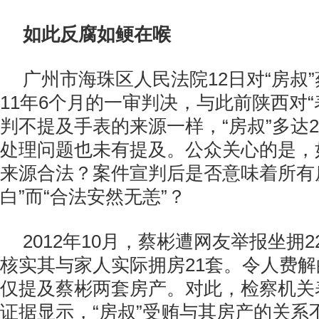
如此反腐如鲠在喉
广州市海珠区人民法院12日对“房叔
11年6个月的一审判决，与此前陕西对“
判不提及手表的来源一样，“房叔”多达
处理问题也未有提及。公众关心的是，
来源合法？案件宣判后是否意味着所有
白”而“合法安然无恙”？
2012年10月，蔡彬遭网友举报坐拥
核实其与家人实际拥房21套。令人费
仅提及蔡彬两套房产。对此，检察机关
证据显示，“房叔”受贿与其房产的关系