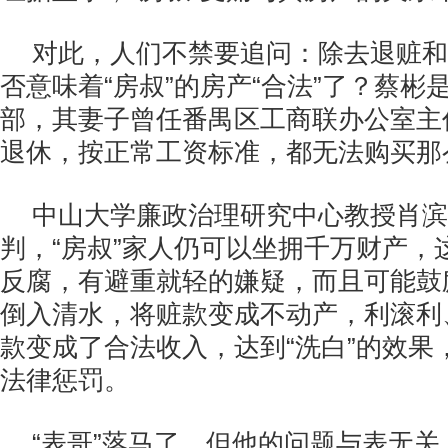
对此，人们不禁要追问：除去退赃和
否意味着“房叔”的房产“合法”了？蔡彬
部，其妻子曾任番禺区工商联办公室主
退休，按正常工资标准，都无法购买那
中山大学廉政治理研究中心教授肖滨
判，“房叔”家人仍可以坐拥千万财产，这
反腐，有避重就轻的嫌疑，而且可能鼓
倒入清水，将赃款变成不动产，利滚利
款变成了合法收入，达到“洗白”的效果
法律惩罚。
“表哥”落马了，但他的问题与表无关