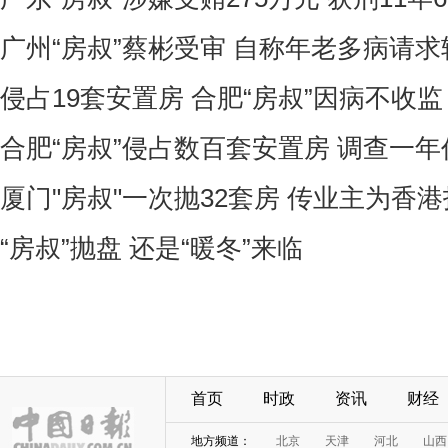
广州“房叔”蔡彬受审 自称年老多病请求
侵占19套安置房 合肥“房叔”因病不收监
合肥“房叔”侵占数百套安置房 调查一
厦门"房叔"一次抛32套房 传业主为香
“房叔”抛盘 还是“暖冬”来临
首页
时政
资讯
财经
地方频道：
北京
天津
河北
山西