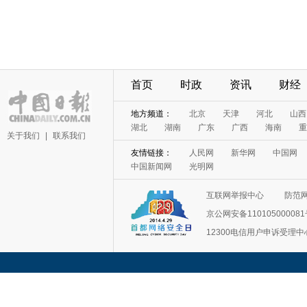
首页
时政
资讯
财经
地方频道：
北京
天津
河北
山西
湖北
湖南
广东
广西
海南
重
关于我们
|
联系我们
友情链接：
人民网
新华网
中国网
中国新闻网
光明网
互联网举报中心
防范
京公网安备11010500008
12300电信用户申诉受理中