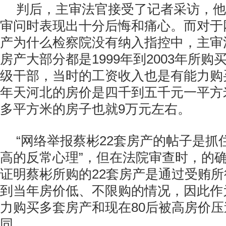
判后，主审法官接受了记者采访，他
审问时表现出十分后悔和痛心。而对于
产为什么检察院没有纳入指控中，主审
房产大部分都是1999年到2003年所
级干部，当时的工资收入也是有能力购
年天河北的房价是四千到五千元一平方
多平方米的房子也就9万元左右。
“网络举报蔡彬22套房产的帖子是抓
高的反常心理”，但在法院审查时，的
证明蔡彬所购的22套房产是通过受贿
到当年房价低、不限购的情况，因此作为
力购买多套房产和现在80后被高房价
同。