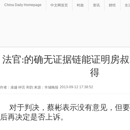
China Daily Homepage
中文网首页
时政
资讯
财经
生
法官:的确无证据链能证明房叔
得
2013-09-12 17:38:52
作者：凌越 钟言 和韵 来源：羊城晚报
对于判决，蔡彬表示没有意见，但要
后再决定是否上诉。