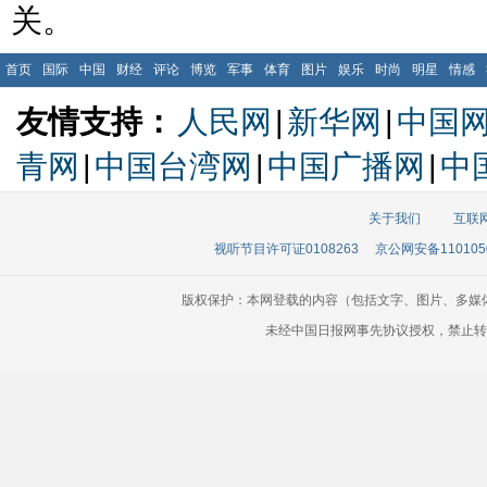
关。
首页
国际
中国
财经
评论
博览
军事
体育
图片
娱乐
时尚
明星
情感
友情支持：
人民网
|
新华网
|
中国
青网
|
中国台湾网
|
中国广播网
|
中
关于我们
互联
视听节目许可证0108263
京公网安备110105
版权保护：本网登载的内容（包括文字、图片、多媒
未经中国日报网事先协议授权，禁止转载使用。