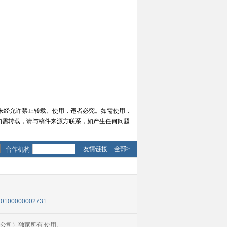
位未经允许禁止转载、使用，违者必究。如需使用，
媒体如需转载，请与稿件来源方联系，如产生任何问题
友情链接
全部>
合作机构
0100000002731
公司）独家所有 使用。