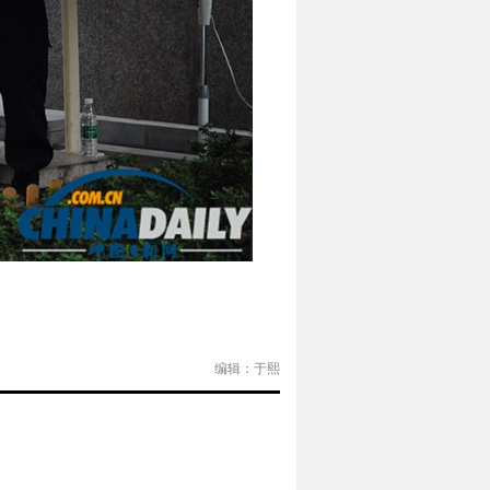
编辑：于熙