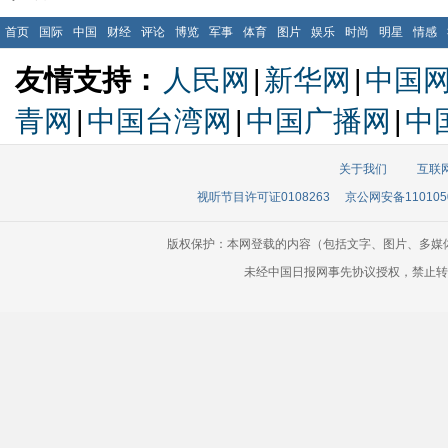
首页
国际
中国
财经
评论
博览
军事
体育
图片
娱乐
时尚
明星
情感
友情支持：
人民网
|
新华网
|
中国
青网
|
中国台湾网
|
中国广播网
|
中
关于我们
互联
视听节目许可证0108263
京公网安备110105
版权保护：本网登载的内容（包括文字、图片、多媒
未经中国日报网事先协议授权，禁止转载使用。