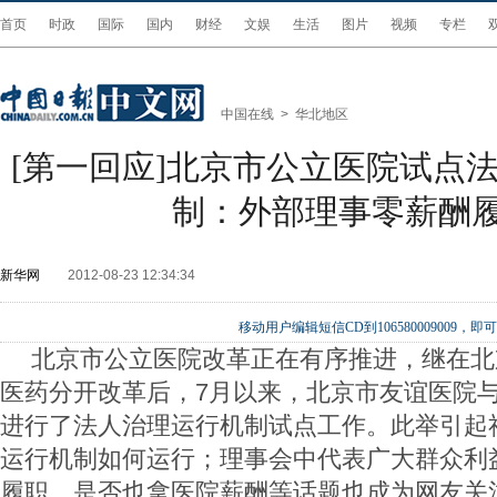
首页
时政
国际
国内
财经
文娱
生活
图片
视频
专栏
中国在线
>
华北地区
[第一回应]北京市公立医院试点
制：外部理事零薪酬
新华网
2012-08-23 12:34:34
移动用户编辑短信CD到106580009009
北京市公立医院改革正在有序推进，继在北
医药分开改革后，7月以来，北京市友谊医院
进行了法人治理运行机制试点工作。此举引起
运行机制如何运行；理事会中代表广大群众利
履职，是否也拿医院薪酬等话题也成为网友关注