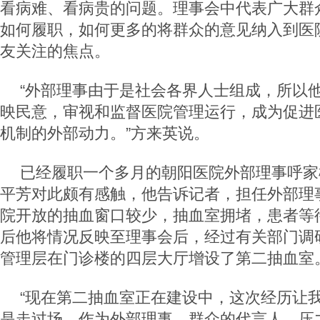
看病难、看病贵的问题。理事会中代表广大群
如何履职，如何更多的将群众的意见纳入到医
友关注的焦点。
“外部理事由于是社会各界人士组成，所以
映民意，审视和监督医院管理运行，成为促进
机制的外部动力。”方来英说。
已经履职一个多月的朝阳医院外部理事呼家
平芳对此颇有感触，他告诉记者，担任外部理
院开放的抽血窗口较少，抽血室拥堵，患者等
后他将情况反映至理事会后，经过有关部门调
管理层在门诊楼的四层大厅增设了第二抽血室
“现在第二抽血室正在建设中，这次经历让
是走过场，作为外部理事，群众的代言人。压