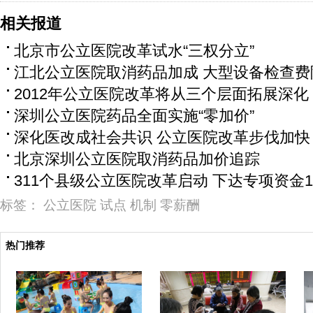
相关报道
北京市公立医院改革试水“三权分立”
江北公立医院取消药品加成 大型设备检查费
2012年公立医院改革将从三个层面拓展深化
深圳公立医院药品全面实施“零加价”
深化医改成社会共识 公立医院改革步伐加快
北京深圳公立医院取消药品加价追踪
311个县级公立医院改革启动 下达专项资金1
标签：
公立医院
试点
机制
零薪酬
热门推荐