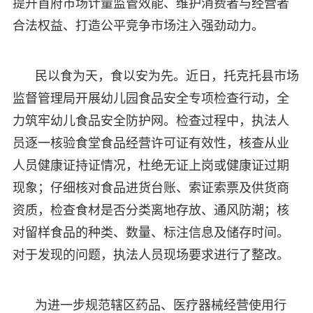
提升首府市场计量监管效能、维护消费者与经营者
合法权益、打造公平竞争市场注入强劲动力。
民以食为天，食以安为先。近日，托克托县市场
监督管理局开展幼儿园食品安全专项检查行动，全
力筑牢幼儿食品安全防护网。检查过程中，执法人
员逐一核验食堂食品经营许可证有效性，核查从业
人员健康证持证情况，杜绝无证上岗或健康证过期
现象；仔细核对食品进货台账、索证索票及供货商
资质，检查食材是否分类离地存放、通风防潮；核
对留样食品的种类、数量、标注信息及储存时间。
对于发现的问题，执法人员现场要求进行了整改。
为进一步规范辖区药品、医疗器械经营使用行