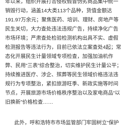
年以来，组织开展打击侵权假冒伪劣商品集中统一
销毁行动，涵盖14大类113个品种，货值金额达
191.97万余元；聚焦医药、培训、理财、房地产等
民生关切，大力查处违法违规广告，持续净化广告
市场环境；严肃查处检验检测机构出具不实、虚假
检测报告等违法行为，目前已依法立案查处4起；常
态化开展民生计量领域专项检查，加强加油机作
弊、民用“三表”综合整治，切实维护民生计量公平；
持续推进医疗、涉企、殡葬等民生领域价格违法违
规行为专项整治，紧扣旅游旺季、新政实施等时间
节点，开展旅游市场价格秩序整治以及家电商品“以
旧换新”价格检查……
此外，呼和浩特市市场监管部门牢固树立“保护