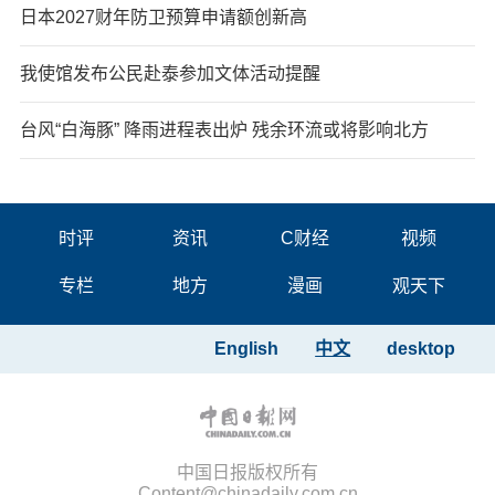
日本2027财年防卫预算申请额创新高
我使馆发布公民赴泰参加文体活动提醒
台风“白海豚” 降雨进程表出炉 残余环流或将影响北方
时评
资讯
C财经
视频
专栏
地方
漫画
观天下
English
中文
desktop
中国日报版权所有
Content@chinadaily.com.cn