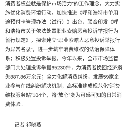
消费者权益就是保护市场活力”的工作理念，大力实
施优化消费环境行动。加快推进《呼和浩特市单用
途预付卡管理办法（试行）》出台，联合印发《呼
和浩特市关于依法处置职业索赔恶意投诉举报行为
暂行规定》，探索建立“职业索赔人恶意投诉举报行
为异常名录”，进一步筑牢消费维权的法治保障体
系；积极处置投诉举报，今年以来，全市市场监管
部门共处理投诉举报65230件，为消费者挽回经济损
失887.86万余元；全力化解消费纠纷，发展59家企
业参与在线纠纷解决机制，高标准建成规范化“消费
维权服务站”104个，将“放心”变为可感可知的日常消
费体验。
记者 祁晓燕