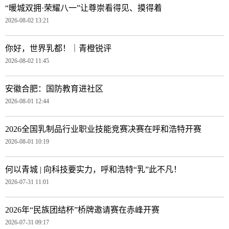
“暖城双拥·荣耀八一”让尊崇看得见、摸得着
2026-08-02 13:21
你好，世界乳都！｜青橙锐评
2026-08-02 11:45
安徽合肥：国防教育进社区
2026-08-01 12:44
2026全国乳制品行业职业技能竞赛决赛在呼和浩特开赛
2026-08-01 10:19
何以青城 | 向科技要实力，呼和浩特“乳”此不凡！
2026-07-31 11:01
2026年“民族团结杯”桥牌邀请赛在赤峰开赛
2026-07-31 09:17