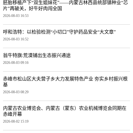
胚胎移植产下“双生姐妹花”——内蒙古林西县统部镇种业“芯
片”再破关，好牛好肉闯全国
2026-08-03 16:53
呼和浩特：以检验检测“小切口”守护药品安全“大文章”
2026-08-03 16:52
翁牛特旗:荒漠铺出生态振兴通途
2026-08-03 09:16
赤峰市松山区大夫营子乡大力发展特色产业 夯实乡村振兴根
基
2026-08-03 08:29
内蒙古农业博览会、内蒙古（蒙东）农业机械博览会同期在
赤峰开幕
2026-08-02 15:19