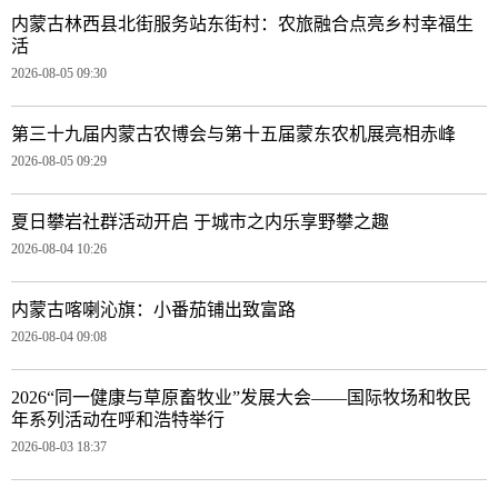
内蒙古林西县北街服务站东街村：农旅融合点亮乡村幸福生
活
2026-08-05 09:30
第三十九届内蒙古农博会与第十五届蒙东农机展亮相赤峰
2026-08-05 09:29
夏日攀岩社群活动开启 于城市之内乐享野攀之趣
2026-08-04 10:26
内蒙古喀喇沁旗：小番茄铺出致富路
2026-08-04 09:08
2026“同一健康与草原畜牧业”发展大会——国际牧场和牧民
年系列活动在呼和浩特举行
2026-08-03 18:37