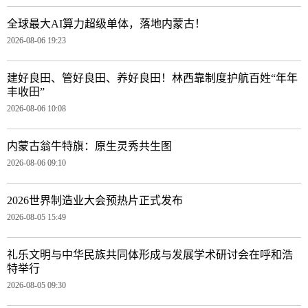
全球最大AI算力超级单体，落地内蒙古！
2026-08-06 19:23
建好良田、管好良田、养好良田！林西靠制度护航百姓“年年
丰收田”
2026-08-06 10:08
内蒙古翁牛特旗：原生灵秀共生图
2026-08-06 09:10
2026世界制造业大会预热片正式发布
2026-08-05 15:49
礼乐文明与中华民族共同体形成与发展学术研讨会在呼和浩
特举行
2026-08-05 09:30