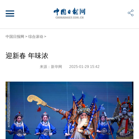
中国日报网
>
综合滚动
>
迎新春 年味浓
来源：新华网
2025-01-29 15:42