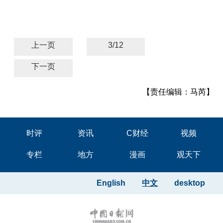
上一页
3/12
下一页
【责任编辑：马芮】
时评
资讯
C财经
视频
专栏
地方
漫画
观天下
English
中文
desktop