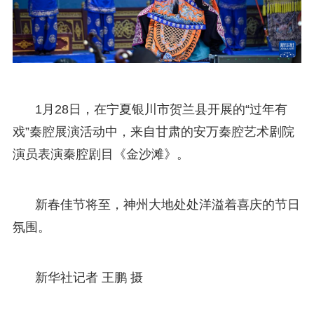
1月28日，在宁夏银川市贺兰县开展的“过年有
戏”秦腔展演活动中，来自甘肃的安万秦腔艺术剧院
演员表演秦腔剧目《金沙滩》。
新春佳节将至，神州大地处处洋溢着喜庆的节日
氛围。
新华社记者 王鹏 摄