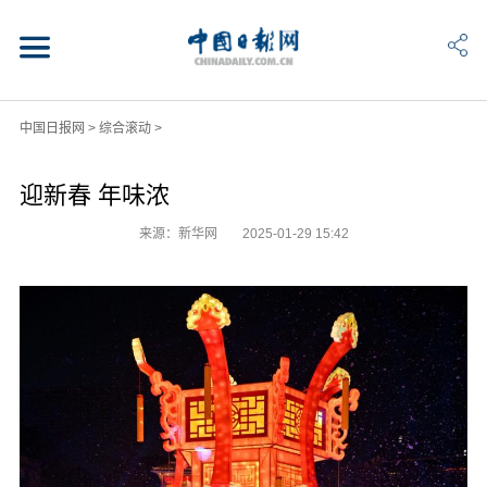
中国日报网
>
综合滚动
>
迎新春 年味浓
来源：新华网
2025-01-29 15:42