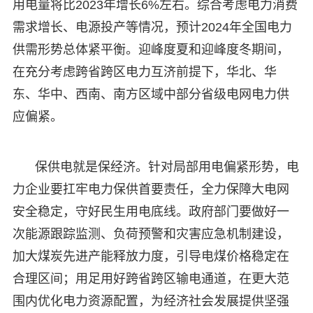
用电量将比2023年增长6%左右。综合考虑电力消费
需求增长、电源投产等情况，预计2024年全国电力
供需形势总体紧平衡。迎峰度夏和迎峰度冬期间，
在充分考虑跨省跨区电力互济前提下，华北、华
东、华中、西南、南方区域中部分省级电网电力供
应偏紧。
保供电就是保经济。针对局部用电偏紧形势，电
力企业要扛牢电力保供首要责任，全力保障大电网
安全稳定，守好民生用电底线。政府部门要做好一
次能源跟踪监测、负荷预警和灾害应急机制建设，
加大煤炭先进产能释放力度，引导电煤价格稳定在
合理区间；用足用好跨省跨区输电通道，在更大范
围内优化电力资源配置，为经济社会发展提供坚强