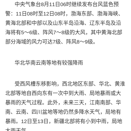
中央气象台8月11日06时继续发布台风蓝色预
警：11日08时至12日08时，渤海东部、渤海海峡、
黄海北部和中部以及山东半岛沿海、辽东半岛及沿
海将有5～6级、阵风7～8级的大风，其中黄海北部
部分海域的风力可达7级、阵风8～9级。
华北华南云南等地有较强降雨
受西风槽东移影响，西北地区东部、华北、黄淮
北部等地自西向东有一次中到大雨、局地暴雨或大
暴雨的天气过程。此外，未来三天，江南南部、华
南、云南、四川盆地等地仍然多降水天气，局地有
暴雨。12日至13日，新疆北部将有小到中雨，局地
大雨天气。