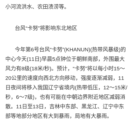
小河流洪水、农田渍涝等。
台风“卡努”将影响东北地区
今年第6号台风“卡努”(KHANUN)(热带风暴级)的
中心今天(11日)早晨5点钟位于朝鲜南部，外围最大
风力有8级(18米/秒)。预计，“卡努”将以每小时15～
20公里的速度向西北方向移动，强度逐渐减弱，11
日夜间将移入我国辽宁省境内(热带低压，12～15米/
秒，6～7级)，也有可能在中朝边界附近地区减弱消
散。11日至13日，吉林中东部、黑龙江、辽宁中东
部等地部分地区有大到暴雨，局地有大暴雨。