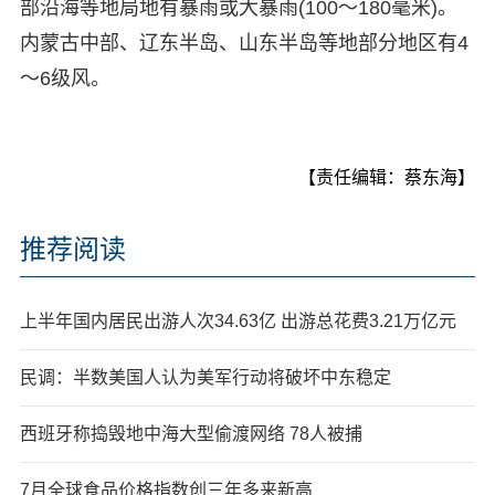
部沿海等地局地有暴雨或大暴雨(100～180毫米)。
内蒙古中部、辽东半岛、山东半岛等地部分地区有4
～6级风。
【责任编辑：蔡东海】
推荐阅读
上半年国内居民出游人次34.63亿 出游总花费3.21万亿元
民调：半数美国人认为美军行动将破坏中东稳定
西班牙称捣毁地中海大型偷渡网络 78人被捕
7月全球食品价格指数创三年多来新高