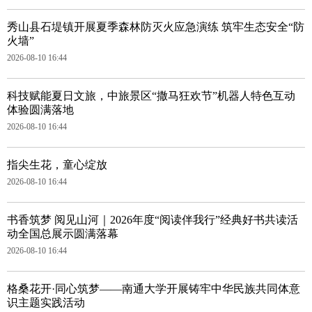
秀山县石堤镇开展夏季森林防灭火应急演练 筑牢生态安全“防
火墙”
2026-08-10 16:44
科技赋能夏日文旅，中旅景区“撒马狂欢节”机器人特色互动
体验圆满落地
2026-08-10 16:44
指尖生花，童心绽放
2026-08-10 16:44
书香筑梦 阅见山河｜2026年度“阅读伴我行”经典好书共读活
动全国总展示圆满落幕
2026-08-10 16:44
格桑花开·同心筑梦——南通大学开展铸牢中华民族共同体意
识主题实践活动