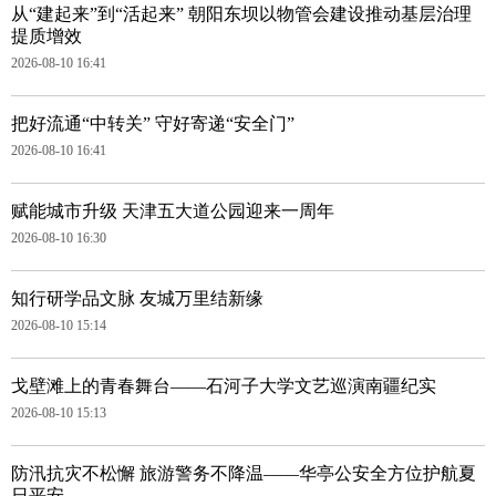
从“建起来”到“活起来” 朝阳东坝以物管会建设推动基层治理
提质增效
2026-08-10 16:41
把好流通“中转关” 守好寄递“安全门”
2026-08-10 16:41
赋能城市升级 天津五大道公园迎来一周年
2026-08-10 16:30
知行研学品文脉 友城万里结新缘
2026-08-10 15:14
戈壁滩上的青春舞台——石河子大学文艺巡演南疆纪实
2026-08-10 15:13
防汛抗灾不松懈 旅游警务不降温——华亭公安全方位护航夏
日平安