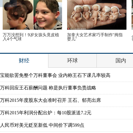
万万没想到！9岁女孩头竟皮植
加拿大女艺术家巧手制作“拇指
入4个气球
婴儿”
财经
环球
国内
宝能欲罢免整个万科董事会 业内称王石下课几率较高
万科回应王石薪酬问题 称是执行董事负责战略
万科2015年度股东大会准时召开 王石、郁亮出席
万科2015年利润分配出炉：每10股派送7.2元
人民币对美元贬至新低 中间价下调599点