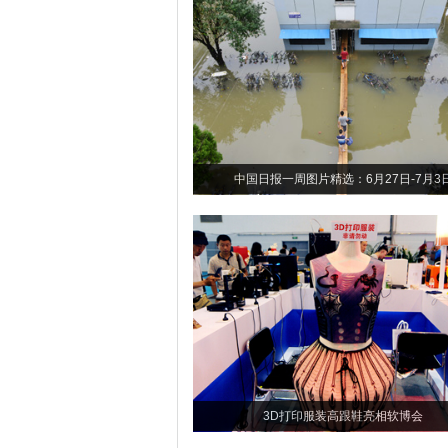
中国日报一周图片精选：6月27日-7月3
3D打印服装高跟鞋亮相软博会