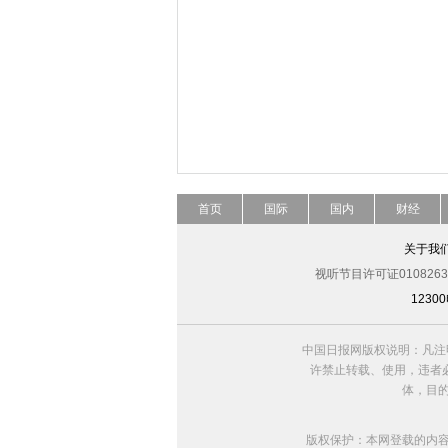
首页
国际
国内
财经
关于我
视听节目许可证0108263
123
中国日报网版权说明：凡注
许禁止转载、使用，违者必
体，目
版权保护：本网登载的内