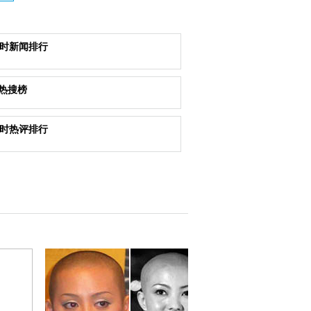
小时新闻排行
热搜榜
小时热评排行