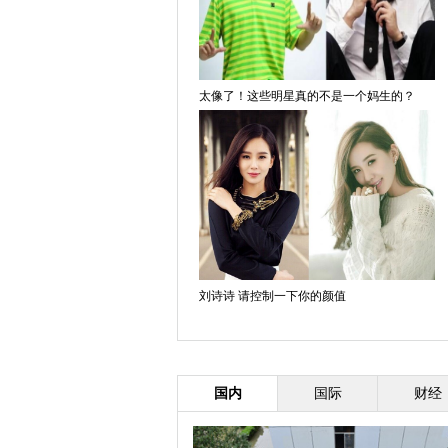
太像了！这些明星真的不是一个妈生的？
刘诗诗 请控制一下你的颜值
国内
国际
财经