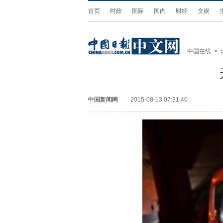
首页
时政
国际
国内
财经
文娱
中国在线
>
中国新闻网
2015-08-13 07:31:40