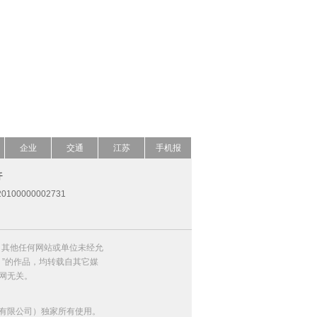
企业
交通
江苏
手机报
开
0100000002731
，其他任何网站或单位未经允
）”的作品，均转载自其它媒
网无关。
有限公司）独家所有使用。