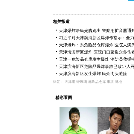
相关报道
天津爆炸居民光脚跑出 警察用扩音器通
习近平对天津滨海新区爆炸作指示：全
天津爆炸：系危险品仓库爆炸 医院人满
天津海滨新区爆炸 医院门口聚集众多伤
天津一危险品仓库发生爆炸 消防员救援
天津滨海新区危险品爆炸事故已致17人
天津滨海新区发生爆炸 民众街头避险
标签：
天津港
碎玻璃
危险品仓库
事故
满地
精彩看图