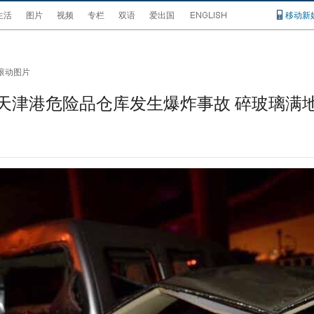
生活
图片
视频
专栏
双语
爱出国
移动新
滚动图片
天津港危险品仓库发生爆炸事故 碎玻璃满