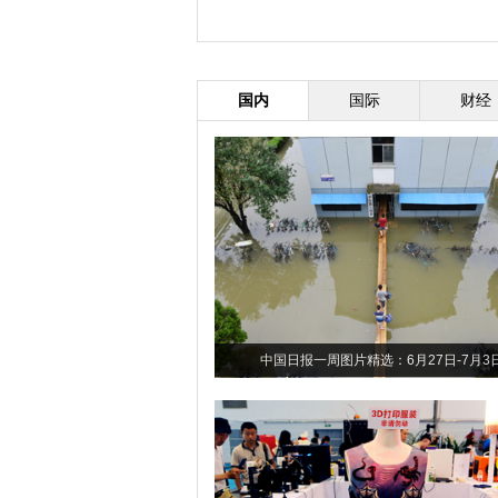
国内
国际
财经
中国日报一周图片精选：6月27日-7月3