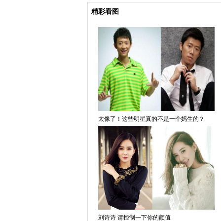
精彩看图
太像了！这些明星真的不是一个妈生的？
刘诗诗 请控制一下你的颜值