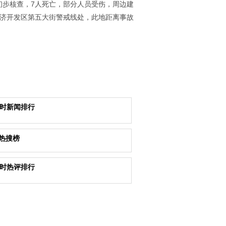
经初步核查，7人死亡，部分人员受伤，周边建
经济开发区第五大街警戒线处，此地距离事故
小时新闻排行
热搜榜
小时热评排行