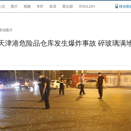
生活
图片
视频
专栏
双语
爱出国
移动新
滚动图片
天津港危险品仓库发生爆炸事故 碎玻璃满