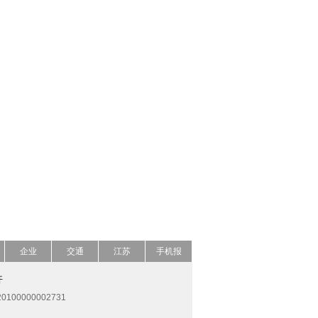
企业
交通
江苏
手机报
开
0100000002731