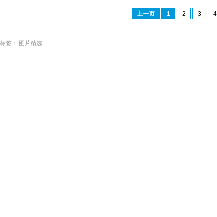
上一页
1
2
3
4
标签：
图片精选