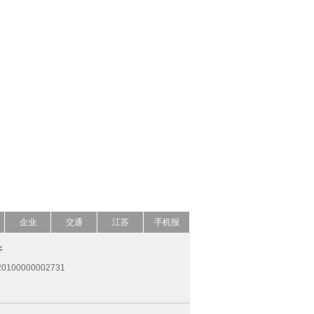
企业
交通
江苏
手机报
开
0100000002731