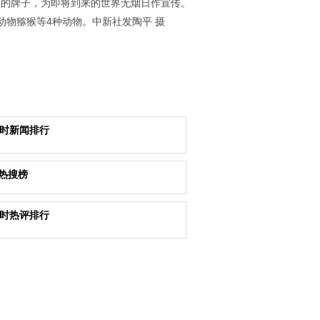
”的牌子，为即将到来的世界无烟日作宣传。
物猕猴等4种动物。中新社发陶平 摄
小时新闻排行
热搜榜
小时热评排行