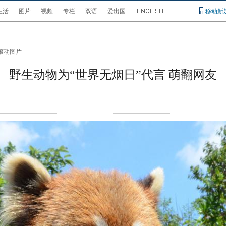
生活
图片
视频
专栏
双语
爱出国
移动新
滚动图片
野生动物为“世界无烟日”代言 萌翻网友