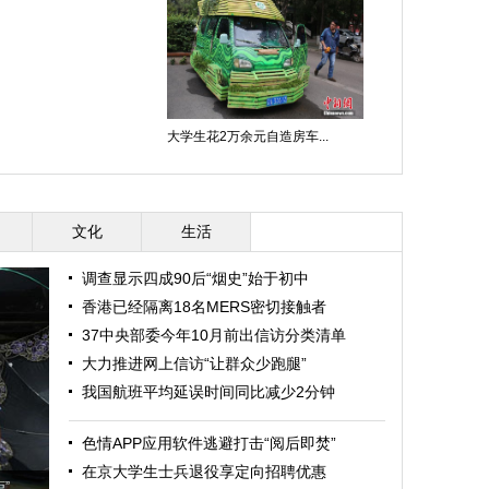
大学生花2万余元自造房车...
文化
生活
调查显示四成90后“烟史”始于初中
香港已经隔离18名MERS密切接触者
37中央部委今年10月前出信访分类清单
大力推进网上信访“让群众少跑腿”
我国航班平均延误时间同比减少2分钟
色情APP应用软件逃避打击“阅后即焚”
在京大学生士兵退役享定向招聘优惠
”