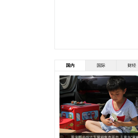
国内
国际
财经
重庆图书馆汽车尾箱集市开市 儿童当“掌柜