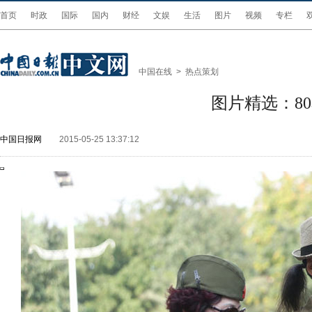
首页
时政
国际
国内
财经
文娱
生活
图片
视频
专栏
中国在线
>
热点策划
图片精选：8
中国日报网
2015-05-25 13:37:12