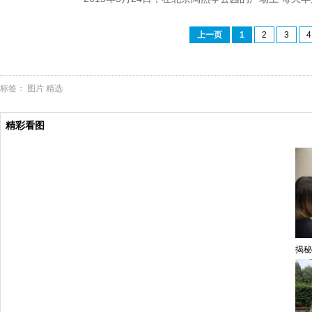
上一页
1
2
3
4
标签：
图片
精选
精彩看图
揭秘