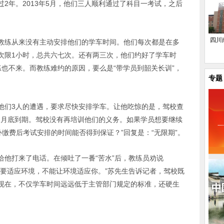
2年。2013年5月，他们三人顺利通过了科目一考试，之后
四川
教练从来没有主动安排他们的学车时间。他们每次都是在多
次限1小时，总共六七次。还有两三次，他们约好了学车时
也不来。而教练难约的原因，要么是“带学员到韶关长训”，
专题
他们3人的遭遇，要求尽快安排学车。让他吃惊的是，驾校查
12月底到期。驾校没有再培训他们的义务。如果学员想要继续
补缴费后考试安排的时间能否得到保证？”回复是：“无限期”。
给他打来了电话。在倾吐了一番“苦水”后，教练员劝说
人要适应环境，不能让环境适应你。”苏先生告诉记者，驾校既
现在，不仅学车时间远远低于主管部门规定的标准，还硬生