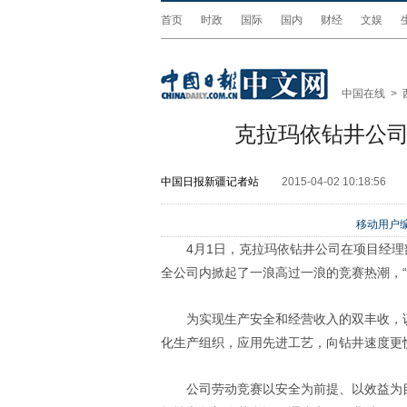
首页
时政
国际
国内
财经
文娱
中国在线
>
克拉玛依钻井公司
中国日报新疆记者站
2015-04-02 10:18:56
移动用户编
4月1日，克拉玛依钻井公司在项目经
全公司内掀起了一浪高过一浪的竞赛热潮，
为实现生产安全和经营收入的双丰收，
化生产组织，应用先进工艺，向钻井速度更
公司劳动竞赛以安全为前提、以效益为