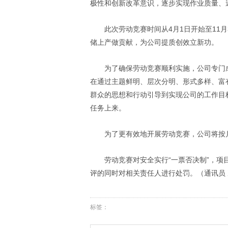
极性和创新改革意识，逐步实现作业质量、
此次劳动竞赛时间从4月1日开始至11
储上产做贡献，为公司提质创效立新功。
为了确保劳动竞赛顺利实施，公司专门
在通过主题鲜明、层次分明、形式多样、富
群众的思想和行动引导到实现公司的工作目
任务上来。
为了更有效地开展劳动竞赛，公司将按
劳动竞赛对安全实行“一票否决制”，
评的同时对相关责任人进行处罚。（通讯员 
标签：