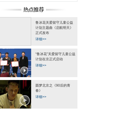
鲁冰花关爱留守儿童公益
计划主题曲《启航明天》
正式发布
详细>>
“鲁冰花”关爱留守儿童公益
计划在京正式启动
详细>>
圆梦北京之《90后的青
春》
详细>>