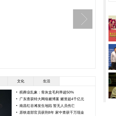
文化
生活
殡葬业乱象：骨灰盒毛利率超50%
广东查获特大网络赌博案 赌资超4千亿元
南昌红谷滩发生地陷 暂无人员伤亡
原铁道部官员获刑8年 家中查获千万现金