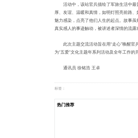
活动中，该站官兵描绘了军旅生活中最
厚、友谊、温暖和真情，如明灯照亮前路、
魅力感染，点亮了他们人生的起点。故事虽
真实感人的事迹触动，被讲述者深情的流露
此次主题交流活动旨在用“走心”唤醒官
为“五爱”文化主题年系列活动及全年工作的
通讯员 徐铭浩 王卓
标签：
热门推荐