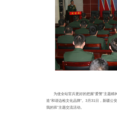
为使全站官兵更好的把握“爱警”主题
造“和谐边检文化品牌”。3月31日，新疆
我的班”主题交流活动。