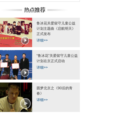
鲁冰花关爱留守儿童公益
计划主题曲《启航明天》
正式发布
详细>>
“鲁冰花”关爱留守儿童公益
计划在京正式启动
详细>>
圆梦北京之《90后的青
春》
详细>>