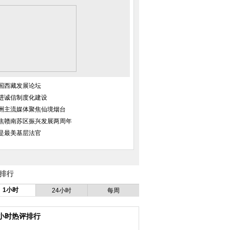
国西藏发展论坛
进诚信制度化建设
洲主流媒体聚焦仙境烟台
焦赣南苏区振兴发展两周年
是最美基层法官
排行
1小时
24小时
每周
4小时热评排行