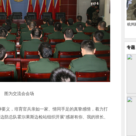
杭州
专题
图为交流会会场
精神要义，培育官兵亲如一家、情同手足的真挚感情，着力打
公安边防总队霍尔果斯边检站组织开展“感谢有你、我的班长、