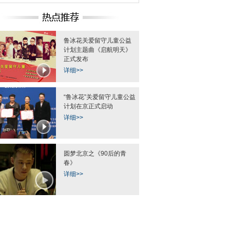
鲁冰花关爱留守儿童公益
计划主题曲《启航明天》
正式发布
详细>>
“鲁冰花”关爱留守儿童公益
计划在京正式启动
详细>>
圆梦北京之《90后的青
春》
详细>>