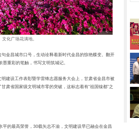
文化广场花满地。
的这句金昌城市口号，生动诠释着新时代金昌的惊艳蝶变。翻开
浓墨重彩的笔触，书写文明筑城记。
文明建设工作表彰暨学雷锋志愿服务大会上，甘肃省金昌市被
了甘肃省国家级文明城市零的突破，这标志着有“祖国镍都”之
水平的最高荣誉，
30
载矢志不渝，文明建设早已融会在金昌