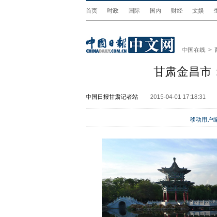
首页
时政
国际
国内
财经
文娱
中国在线
>
甘肃金昌市
中国日报甘肃记者站
2015-04-01 17:18:31
移动用户编