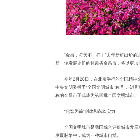
“金昌，每天不一样！”去年新鲜出炉
新一轮发展史册的甘肃省金昌市，将以更加
今年
2
月
28
日，在北京举行的全国精神
中央文明委授予“全国文明城市”称号，实现
称的金昌市正式成为第四批全国文明城市。
“化繁为简”创建和谐软实力
全国文明城市是我国综合评价城市发展
发展脉络中，成为一种城市自觉。