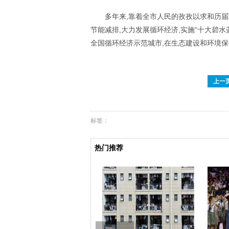
多年来
,
靠着全市人民的孜孜以求和历届
节能减排
,
大力发展循环经济
,
实施“十大碧水
全国循环经济示范城市
,
在生态建设和环境保
上一
标签：
热门推荐