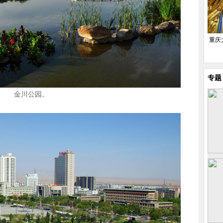
重庆
专题
金川公园。