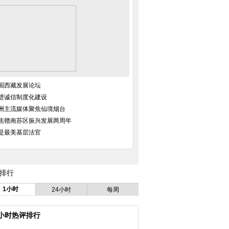
国西藏发展论坛
进诚信制度化建设
洲主流媒体聚焦仙境烟台
焦赣南苏区振兴发展两周年
是最美基层法官
排行
1小时
24小时
每周
4小时热评排行