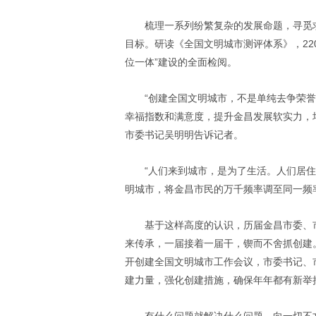
梳理一系列纷繁复杂的发展命题，寻觅
目标。研读《全国文明城市测评体系》，
22
位一体”建设的全面检阅。
“创建全国文明城市，不是单纯去争荣
幸福指数和满意度，提升金昌发展软实力，
市委书记吴明明告诉记者。
“人们来到城市，是为了生活。人们居
明城市，将金昌市民的万千频率调至同一频
基于这样高度的认识，历届金昌市委、
来传承，一届接着一届干，锲而不舍抓创建
开创建全国文明城市工作会议，市委书记、
建力量，强化创建措施，确保年年都有新举